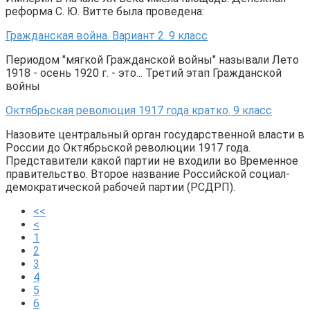
реформа С. Ю. Витте была проведена:
Гражданская война. Вариант 2. 9 класс
Периодом "мягкой Гражданской войны" называли Лето
1918 - осень 1920 г. - это... Третий этап Гражданской
войны
Октябрьская революция 1917 года кратко. 9 класс
Назовите центральный орган государственной власти в
России до Октябрьской революции 1917 года.
Представители какой партии не входили во Временное
правительство. Второе название Российской социал-
демократической рабочей партии (РСДРП).
<<
<
1
2
3
4
5
6