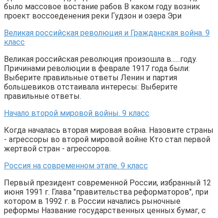
было массовое востание рабов В каком году возник
проект воссоеденения реки Гудзон и озера Эри
Великая российская революция и Гражданская война. 9
класс
Великая российская революция произошла в......году.
Причинами революции в феврале 1917 года были:
Выберите правильные ответы Ленин и партия
большевиков отстаивала интересы: Выберите
правильные ответы.
Начало второй мировой войны. 9 класс
Когда началась вторая мировая война. Назовите страны
- агрессоры во второй мировой войне Кто стал первой
жертвой стран - агрессоров.
Россия на современном этапе. 9 класс
Первый президент современной России, избранный 12
июня 1991 г. Глава "правительства реформаторов", при
котором в 1992 г. в России начались рыночные
реформы Название государственных ценных бумаг, с