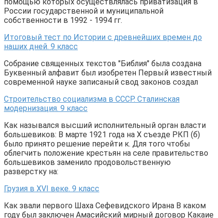
помощью которых осуществлялась приватизация в
России государственной и муниципальной
собственности в 1992 - 1994 гг.
Итоговый тест по Истории с древнейших времен до
наших дней. 9 класс
Собрание священных текстов "Библия" была создана
Буквенный алфавит был изобретен Первый известный
современной науке записаный свод законов создал
Строительство социализма в СССР. Сталинская
модернизация. 9 класс
Как назывался высший исполнительный орган власти
большевиков: В марте 1921 года на X съезде РКП (б)
было принято решение перейти к. Для того чтобы
облегчить положение крестьян на селе правительство
большевиков заменило продовольственную
разверстку на:
Грузия в XVI веке. 9 класс
Как звали первого Шаха Сефевидского Ирана В каком
году был заключен Амасийский мирный договор Какаие