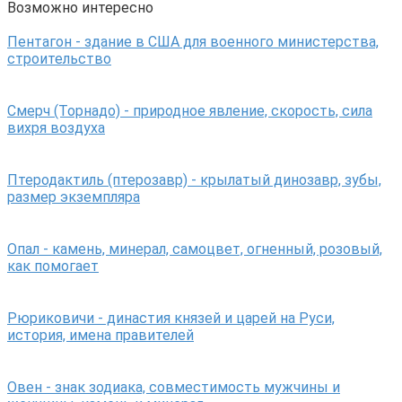
Возможно интересно
Пентагон - здание в США для военного министерства,
строительство
Смерч (Торнадо) - природное явление, скорость, сила
вихря воздуха
Птеродактиль (птерозавр) - крылатый динозавр, зубы,
размер экземпляра
Опал - камень, минерал, самоцвет, огненный, розовый,
как помогает
Рюриковичи - династия князей и царей на Руси,
история, имена правителей
Овен - знак зодиака, совместимость мужчины и