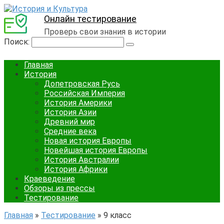
Онлайн тестирование
Проверь свои знания в истории
Поиск:
Главная
История
Допетровская Русь
Российская Империя
История Америки
История Азии
Древний мир
Средние века
Новая история Европы
Новейшая история Европы
История Австралии
История Африки
Краеведение
Обзоры из прессы
Тестирование
Главная
»
Тестирование
»
9 класс