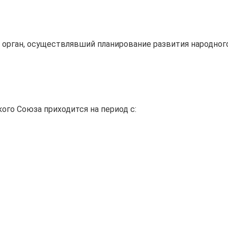
 орган, осуществлявший планирование развития народног
го Союза приходится на период с: