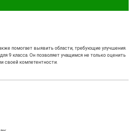
также помогает выявить области, требующие улучшения.
для 9 класса. Он позволяет учащимся не только оценить
ии своей компетентности.
ан: