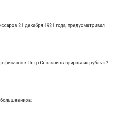
аров 21 декабря 1921 года, предусматривал:
 финансов Петр Соольниов приравнял рубль к?
 большевиков: