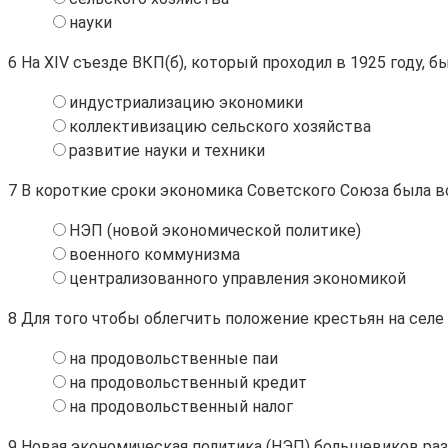
науки
6
На XIV съезде ВКП(б), который проходил в 1925 году, бы
индустриализацию экономики
коллективизацию сельского хозяйства
развитие науки и техники
7
В короткие сроки экономика Советского Союза была в
НЭП (новой экономической политике)
военного коммунизма
централизованного управления экономикой
8
Для того чтобы облегчить положение крестьян на сел
на продовольственные паи
на продовольственный кредит
на продовольственный налог
9
Новая экономическая политика (НЭП) большевиков раз