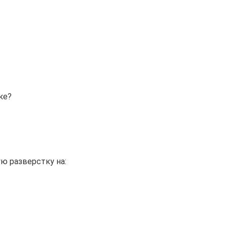
ке?
ю разверстку на: