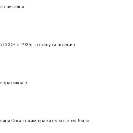
 считался:
в СССР с 1925г. страну возглавил:
евратился в:
ейся Советским правительством, было: