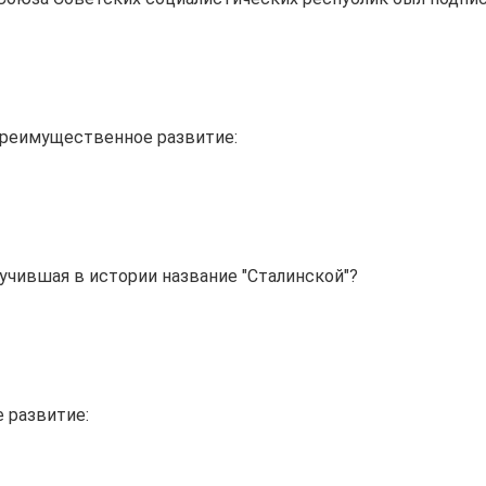
преимущественное развитие:
учившая в истории название "Сталинской"?
 развитие: