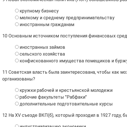
крупному бизнесу
мелкому и среднему предпринимательству
иностранным гражданам
10
Основным источником поступления финансовых средс
иностранных займов
сельского хозяйства
конфискованного имущества помещиков и бурж
11
Советская власть была заинтересована, чтобы как мо
организованы?
кружки рабочей и крестьянской молодежи
рабочие факультеты "Рабфаки"
дополнительные подготовительные курсы
12
На XV съезде ВКП(б), который проходил в 1927 году, бы
индустриализацию экономики