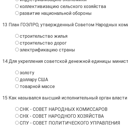
коллективизацию сельского хозяйства
развитие национальной обороны
13
План ГОЭЛРО, утвержденный Советом Народных комисс
строительство жилья
строительство дорог
электрификацию страны
14
Для укрепления советской денежной единицы министр
золоту
доллару США
товарной массе
15
Как назывался высший исполнительный орган власти
СНК - СОВЕТ НАРОДНЫХ КОМИССАРОВ
СНХ - СОВЕТ НАРОДНОГО ХОЗЯЙСТВА
СПУ - СОВЕТ ПОЛИТИЧЕСКОГО УПРАВЛЕНИЯ