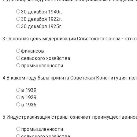
30 декабря 1940г.
30 декабря 1922г.
30 декабря 1925г.
3
Основная цель модернизации Советского Союза - это 
финансов
сельского хозяйства
промышленности
4
В каком году была принята Советская Конституция, пол
в 1939
в 1929
в 1936
5
Индустриализация страны означает преимущественное
промышленности
сельского хозяйства