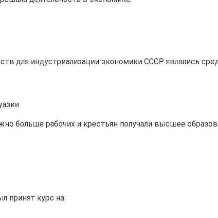
тв для индустриализации экономики СССР являлись сред
уазии
жно больше рабочих и крестьян получали высшее образов
л принят курс на: