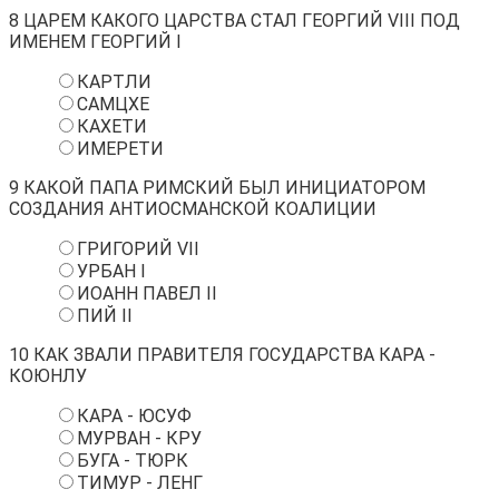
8
ЦАРЕМ КАКОГО ЦАРСТВА СТАЛ ГЕОРГИЙ VIII ПОД
ИМЕНЕМ ГЕОРГИЙ I
КАРТЛИ
САМЦХЕ
КАХЕТИ
ИМЕРЕТИ
9
КАКОЙ ПАПА РИМСКИЙ БЫЛ ИНИЦИАТОРОМ
СОЗДАНИЯ АНТИОСМАНСКОЙ КОАЛИЦИИ
ГРИГОРИЙ VII
УРБАН I
ИОАНН ПАВЕЛ II
ПИЙ II
10
КАК ЗВАЛИ ПРАВИТЕЛЯ ГОСУДАРСТВА КАРА -
КОЮНЛУ
КАРА - ЮСУФ
МУРВАН - КРУ
БУГА - ТЮРК
ТИМУР - ЛЕНГ