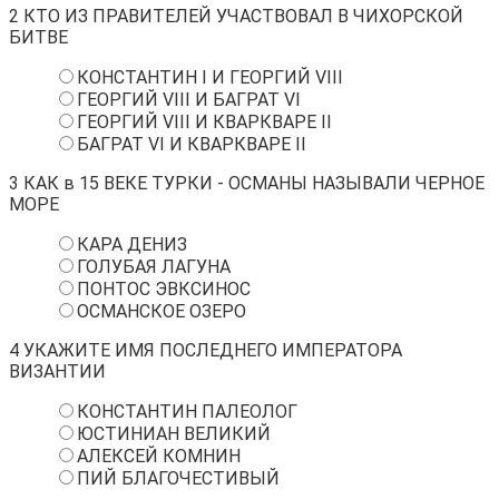
2
КТО ИЗ ПРАВИТЕЛЕЙ УЧАСТВОВАЛ В ЧИХОРСКОЙ
БИТВЕ
КОНСТАНТИН I И ГЕОРГИЙ VIII
ГЕОРГИЙ VIII И БАГРАТ VI
ГЕОРГИЙ VIII И КВАРКВАРЕ II
БАГРАТ VI И КВАРКВАРЕ II
3
КАК в 15 ВЕКЕ ТУРКИ - ОСМАНЫ НАЗЫВАЛИ ЧЕРНОЕ
МОРЕ
КАРА ДЕНИЗ
ГОЛУБАЯ ЛАГУНА
ПОНТОС ЭВКСИНОС
ОСМАНСКОЕ ОЗЕРО
4
УКАЖИТЕ ИМЯ ПОСЛЕДНЕГО ИМПЕРАТОРА
ВИЗАНТИИ
КОНСТАНТИН ПАЛЕОЛОГ
ЮСТИНИАН ВЕЛИКИЙ
АЛЕКСЕЙ КОМНИН
ПИЙ БЛАГОЧЕСТИВЫЙ