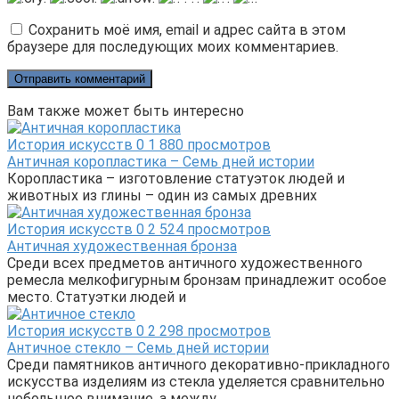
Сохранить моё имя, email и адрес сайта в этом
браузере для последующих моих комментариев.
Вам также может быть интересно
История искусств
0
1 880 просмотров
Античная коропластика – Семь дней истории
Коропластика – изготовление статуэток людей и
животных из глины – один из самых древних
История искусств
0
2 524 просмотров
Античная художественная бронза
Среди всех предметов античного художественного
ремесла мелкофигурным бронзам принадлежит особое
место. Статуэтки людей и
История искусств
0
2 298 просмотров
Античное стекло – Семь дней истории
Среди памятников античного декоративно-прикладного
искусства изделиям из стекла уделяется сравнительно
небольшое внимание, а между