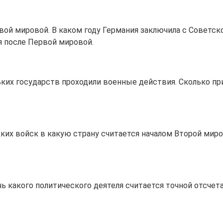
ой мировой. В каком году Германия заключила с Советск
 после Первой мировой.
льких государств проходили военные действия. Сколько п
цких войск в какую страну считается началом Второй мир
ь какого политического деятеля считается точной отсчета