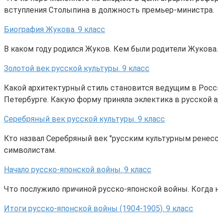
вступления Столыпина в должность премьер-министра.
Биография Жукова. 9 класс
В каком году родился Жуков. Кем были родители Жукова
Золотой век русской культуры. 9 класс
Какой архитектурный стиль становится ведущим в Росси
Петербурге. Какую форму приняла эклектика в русской а
Серебряный век русской культуры. 9 класс
Кто назвал Серебряный век "русским культурным ренесса
символистам.
Начало русско-японской войны. 9 класс
Что послужило причиной русско-японской войны. Когда н
Итоги русско-японской войны (1904-1905). 9 класс