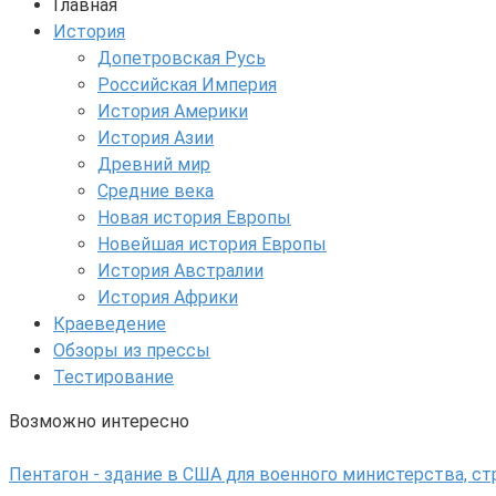
Главная
История
Допетровская Русь
Российская Империя
История Америки
История Азии
Древний мир
Средние века
Новая история Европы
Новейшая история Европы
История Австралии
История Африки
Краеведение
Обзоры из прессы
Тестирование
Возможно интересно
Пентагон - здание в США для военного министерства, с