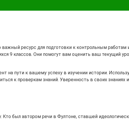
это важный ресурс для подготовки к контрольным работам
ихся 9 классов. Они помогут вам оценить ваш текущий ур
 на пути к вашему успеху в изучении истории. Используй
иться к проверкам знаний. Уверенность в своих знаниях
 Кто был автором речи в Фултоне, ставшей идеологическ