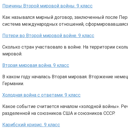
Причины Второй мировой войны. 9 класс
Как назывался мирный договор, заключенный после Перв
система международных отношений, сформировавшаяся
Потери во Второй мировой войне. 9 класс
Сколько стран участвовало в войне. На территории ско
мировой.
Вторая мировая война. 9 класс
В каком году началась Вторая мировая. Вторжение неме
Германии.
Холодная война с ответами. 9 класс
Какое событие считается началом «холодной войны». Реч
разделенной на союзников США и союзников СССР.
Карибский кризис. 9 класс