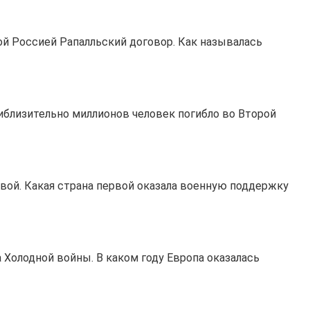
ой Россией Рапалльский договор. Как называлась
риблизительно миллионов человек погибло во Второй
овой. Какая страна первой оказала военную поддержку
 Холодной войны. В каком году Европа оказалась