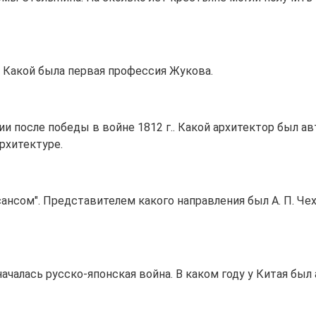
. Какой была первая профессия Жукова.
и после победы в войне 1812 г.. Какой архитектор был а
рхитектуре.
нсом". Представителем какого направления был А. П. Чех
ачалась русско-японская война. В каком году у Китая был