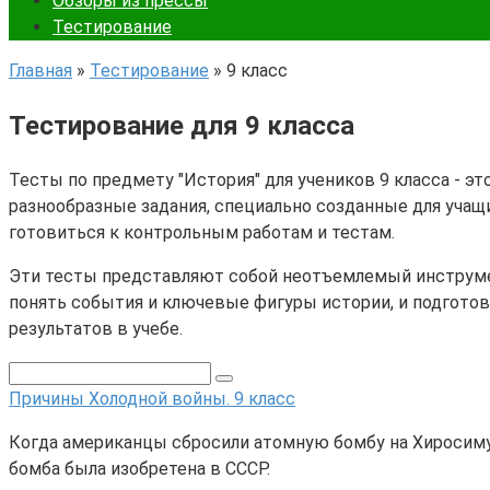
Обзоры из прессы
Тестирование
Главная
»
Тестирование
»
9 класс
Тестирование для 9 класса
Тесты по предмету "История" для учеников 9 класса - 
разнообразные задания, специально созданные для учащ
готовиться к контрольным работам и тестам.
Эти тесты представляют собой неотъемлемый инструмент
понять события и ключевые фигуры истории, и подготов
результатов в учебе.
Причины Холодной войны. 9 класс
Когда американцы сбросили атомную бомбу на Хиросиму.
бомба была изобретена в СССР.