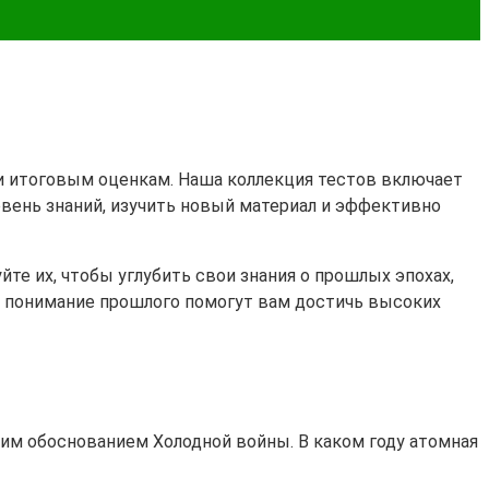
 и итоговым оценкам. Наша коллекция тестов включает
овень знаний, изучить новый материал и эффективно
те их, чтобы углубить свои знания о прошлых эпохах,
 и понимание прошлого помогут вам достичь высоких
им обоснованием Холодной войны. В каком году атомная