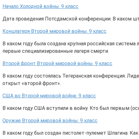
Начало Холодной войны. 9 класс
Дата проведения Потсдамской конференции: В каком ш
Концлагеря Второй мировой войны. 9 класс
В каком году была создана крупная российская система 
первые специализированные лагеря смерти.
Второй фронт Второй мировой войны. 9 класс
В каком году состоялась Тегеранская конференция. Лид
открыт «второй фронт».
США во Второй мировой войне. 9 класс
В каком году США вступили в войну. Кто был первым (о
Оружие Второй мировой войны. 9 класс
В каком году был создан пистолет-пулемет Шпагина. Ка