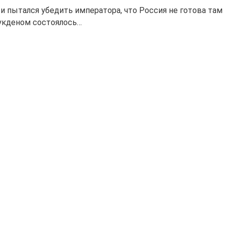
и пытался убедить императора, что Россия не готова там
Мукденом состоялось…