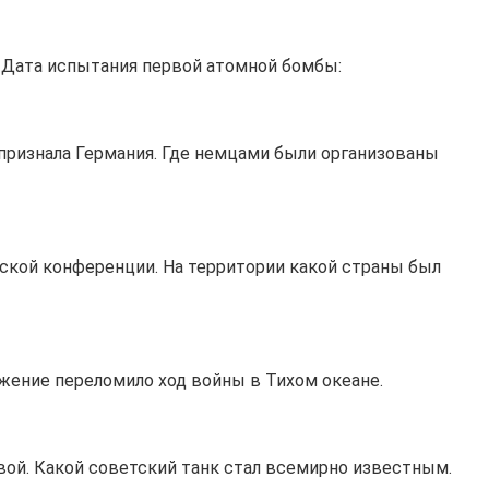
 Дата испытания первой атомной бомбы:
 признала Германия. Где немцами были организованы
нской конференции. На территории какой страны был
жение переломило ход войны в Тихом океане.
ой. Какой советский танк стал всемирно известным.