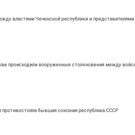
ежду властями Чеченской республики и представителями
оскве происходили вооруженные столкновения между войс
сии противостояла бывшая союзная республика СССР