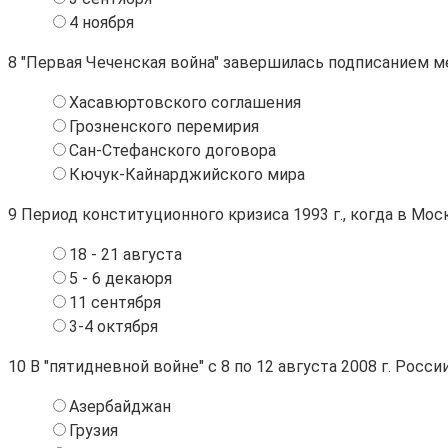
4 ноября
8
"Первая Чеченская война" завершилась подписанием м
Хасавюртовского соглашения
Грозненского перемирия
Сан-Стефанского договора
Кючук-Кайнарджийского мира
9
Период конституционного кризиса 1993 г., когда в М
18 - 21 августа
5 - 6 декаюря
11 сентября
3-4 октября
10
В "пятидневной войне" с 8 по 12 августа 2008 г. Рос
Азербайджан
Грузия