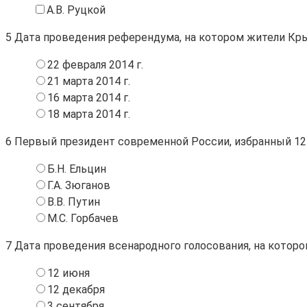
А.В. Руцкой
5
Дата проведения референдума, на котором жители Кры
22 февраля 2014 г.
21 марта 2014 г.
16 марта 2014 г.
18 марта 2014 г.
6
Первый президент современной России, избранный 12 
Б.Н. Ельцин
Г.А. Зюганов
В.В. Путин
М.С. Горбачев
7
Дата проведения всенародного голосования, на котор
12 июня
12 декабря
3 сентября