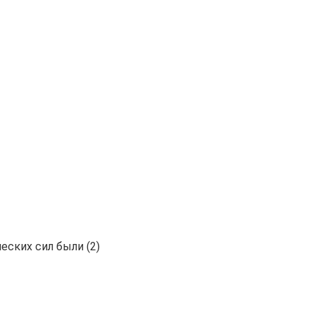
еских сил были (2)