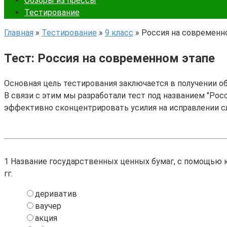
Обзоры из прессы
Тестирование
Главная
»
Тестирование
»
9 класс
»
Россия на современн
Тест: Россия на современном этапе
Основная цель тестирования заключается в получении о
В связи с этим мы разработали тест под названием "Росс
эффективно сконцентрировать усилия на исправлении с
1
Название государственных ценных бумаг, с помощью к
гг.
дериватив
ваучер
акция