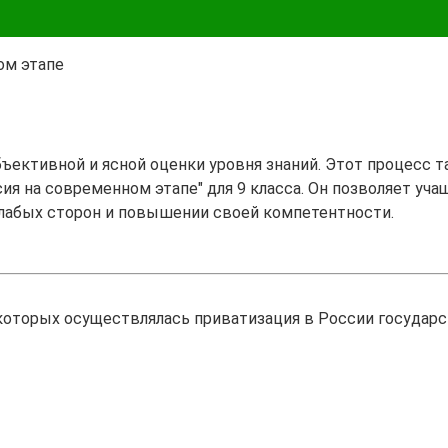
ом этапе
бъективной и ясной оценки уровня знаний. Этот процесс 
ия на современном этапе" для 9 класса. Он позволяет уча
лабых сторон и повышении своей компетентности.
оторых осуществлялась приватизация в России государст