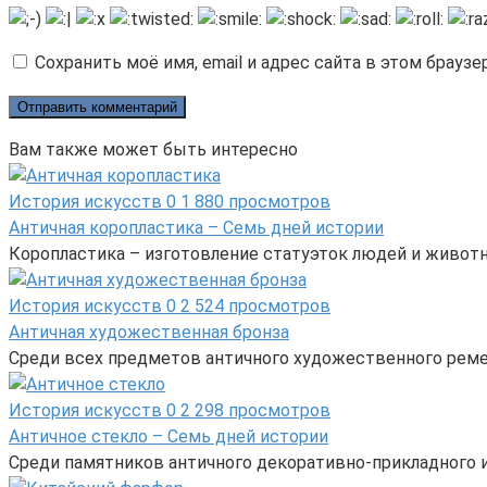
Сохранить моё имя, email и адрес сайта в этом брау
Вам также может быть интересно
История искусств
0
1 880 просмотров
Античная коропластика – Семь дней истории
Коропластика – изготовление статуэток людей и животн
История искусств
0
2 524 просмотров
Античная художественная бронза
Среди всех предметов античного художественного реме
История искусств
0
2 298 просмотров
Античное стекло – Семь дней истории
Среди памятников античного декоративно-прикладного и