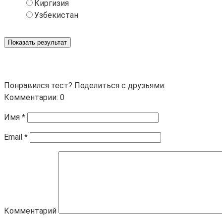
Киргизия
Узбекистан
Показать результат
Понравился тест? Поделиться с друзьями:
Комментарии: 0
Имя
*
Email
*
Комментарий