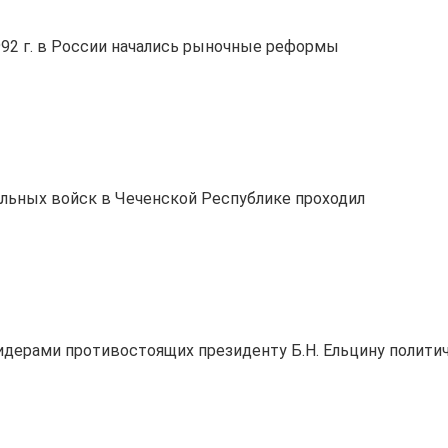
992 г. в России начались рыночные реформы
льных войск в Чеченской Республике проходил
идерами противостоящих президенту Б.Н. Ельцину политич