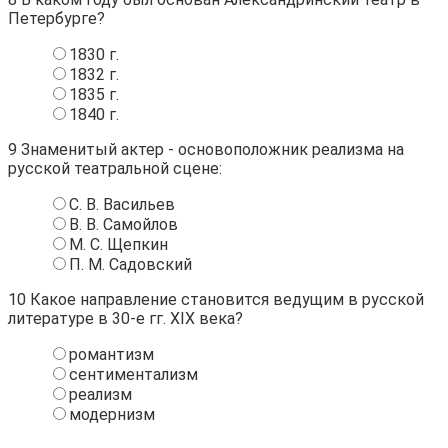
Петербурге?
1830 г.
1832 г.
1835 г.
1840 г.
9
Знаменитый актер - основоположник реализма на
русской театральной сцене:
С. В. Васильев
В. В. Самойлов
М. С. Щепкин
П. М. Садовский
10
Какое направление становится ведущим в русской
литературе в 30-е гг. XIX века?
романтизм
сентиментализм
реализм
модернизм