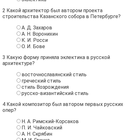
2
Какой архитектор был автором проекта
строительства Казанского собора в Петербурге?
А. Д. Захаров
А. Н. Воронихин
К. И. Росси
О. И. Бове
3
Какую форму приняла эклектика в русской
архитектуре?
восточнославянский стиль
греческий стиль
стиль Возрождения
русско-византийский стиль
4
Какой композитор был автором первых русских
опер?
Н. А. Римский-Корсаков
П. И. Чайковский
А. Н. Скрябин