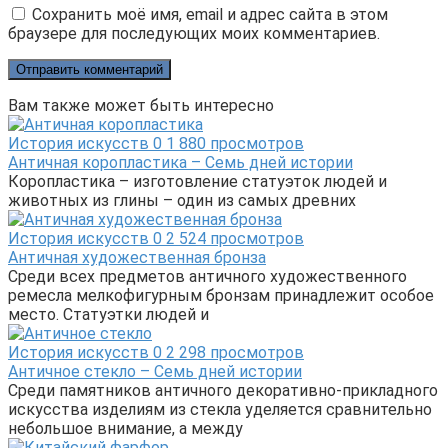
Сохранить моё имя, email и адрес сайта в этом
браузере для последующих моих комментариев.
Вам также может быть интересно
История искусств
0
1 880 просмотров
Античная коропластика – Семь дней истории
Коропластика – изготовление статуэток людей и
животных из глины – один из самых древних
История искусств
0
2 524 просмотров
Античная художественная бронза
Среди всех предметов античного художественного
ремесла мелкофигурным бронзам принадлежит особое
место. Статуэтки людей и
История искусств
0
2 298 просмотров
Античное стекло – Семь дней истории
Среди памятников античного декоративно-прикладного
искусства изделиям из стекла уделяется сравнительно
небольшое внимание, а между