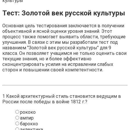
культуры
Тест: Золотой век русской культуры
Основная цель тестирования заключается в получении
объективной и ясной оценки уровня знаний. Этот
процесс также помогает выявить области, требующие
улучшения. В связи с этим мы разработали тест под
названием "Золотой век русской культуры" для 9
класса. Он позволяет учащимся не только оценить свои
текущие знания, но и более эффективно
сконцентрировать усилия на исправлении слабых
сторон и повышении своей компетентности.
1
Какой архитектурный стиль становится ведущим в
России после победы в войне 1812 г.?
рококо
ампир
барокко
эклектика