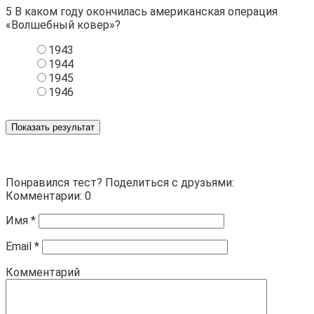
5
В каком году окончилась американская операция
«Волшебный ковер»?
1943
1944
1945
1946
Показать результат
Понравился тест? Поделиться с друзьями:
Комментарии: 0
Имя
*
Email
*
Комментарий