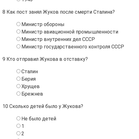
8
Как пост занял Жуков после смерти Сталина?
Министр обороны
Министр авиационной промышленности
Министр внутренних дел СССР
Министр государственного контроля СССР
9
Кто отправил Жукова в отставку?
Сталин
Берия
Хрущев
Брежнев
10
Сколько детей было у Жукова?
Не было детей
1
2