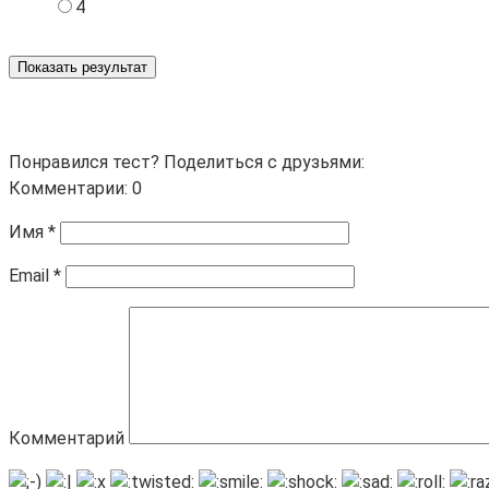
4
Показать результат
Понравился тест? Поделиться с друзьями:
Комментарии: 0
Имя
*
Email
*
Комментарий