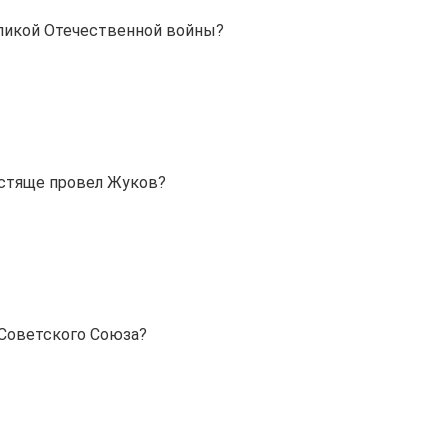
ликой Отечественной войны?
естяще провел Жуков?
 Советского Союза?