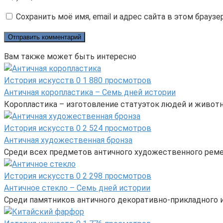
Сохранить моё имя, email и адрес сайта в этом брау
Вам также может быть интересно
История искусств
0
1 880 просмотров
Античная коропластика – Семь дней истории
Коропластика – изготовление статуэток людей и животн
История искусств
0
2 524 просмотров
Античная художественная бронза
Среди всех предметов античного художественного реме
История искусств
0
2 298 просмотров
Античное стекло – Семь дней истории
Среди памятников античного декоративно-прикладного и