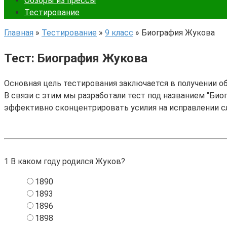
Обзоры из прессы
Тестирование
Главная
»
Тестирование
»
9 класс
»
Биография Жукова
Тест: Биография Жукова
Основная цель тестирования заключается в получении о
В связи с этим мы разработали тест под названием "Биог
эффективно сконцентрировать усилия на исправлении с
1
В каком году родился Жуков?
1890
1893
1896
1898