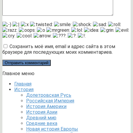
Сохранить моё имя, email и адрес сайта в этом
браузере для последующих моих комментариев.
Главное меню
Главная
История
Допетровская Русь
Российская Империя
История Америки
История Азии
Древний мир
Средние века
Новая история Европы