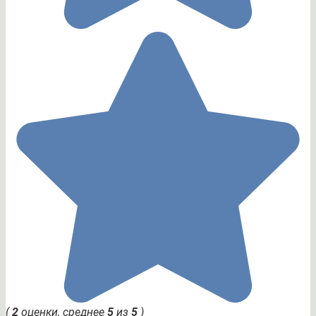
(
2
оценки, среднее
5
из
5
)