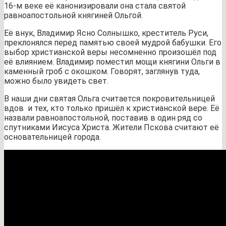
16-м веке её канонизировали она стала святой
равноапостольной княгиней Ольгой.
Её внук, Владимир Ясно Солнышко, креститель Руси,
преклонялся перед памятью своей мудрой бабушки. Его
выбор христианской веры несомненно произошёл под
её влиянием. Владимир поместил мощи княгини Ольги в
каменный гроб с окошком. Говорят, заглянув туда,
можно было увидеть свет.
В наши дни святая Ольга считается покровительницей
вдов и тех, кто только пришёл к христианской вере. Её
назвали равноапостольной, поставив в один ряд со
спутниками Иисуса Христа. Жители Пскова считают её
основательницей города.