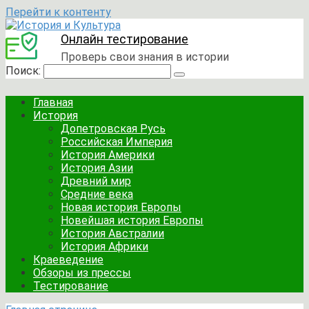
Перейти к контенту
Онлайн тестирование
Проверь свои знания в истории
Поиск:
Главная
История
Допетровская Русь
Российская Империя
История Америки
История Азии
Древний мир
Средние века
Новая история Европы
Новейшая история Европы
История Австралии
История Африки
Краеведение
Обзоры из прессы
Тестирование