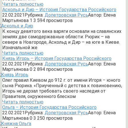
Читать полностью
Аскольд и Дир – История Государства Российского
22.02.2021
Рубрика:
Допетровская Русь
Автор:
Елена
Мартьянова
1
3 594 просмотров
К концу девятого века варяги основали на славянских
землях две самодержавные области: Рюрик – на
севере в Новгороде, Аскольд и Дир – на юге в Киеве.
Изначальной же
Читать полностью
Князь Игорь – История Государства Российского
22.02.2021
Рубрика:
Допетровская Русь
Автор:
Елена
Мартьянова
0
2 894 просмотров
Олег правил Киевом до 912 г. от имени Игоря – юного
сына Рюрика. «Приученный с детства к повиновению,
Игорь не дерзал требовать своего наследия от
Правителя, окруженного блеском
Читать полностью
Ольга – История Государства Российского
22.02.2021
Рубрика:
Допетровская Русь
Автор:
Елена
Мартьянова
0
3 250 просмотров