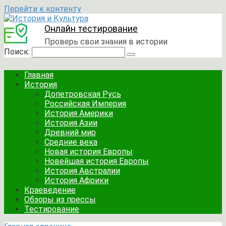
Перейти к контенту
Онлайн тестирование
Проверь свои знания в истории
Поиск:
Главная
История
Допетровская Русь
Российская Империя
История Америки
История Азии
Древний мир
Средние века
Новая история Европы
Новейшая история Европы
История Австралии
История Африки
Краеведение
Обзоры из прессы
Тестирование