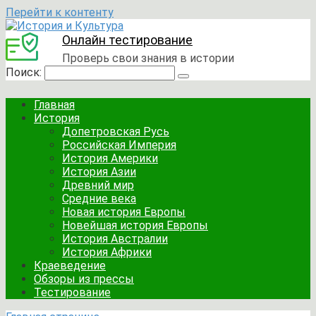
Перейти к контенту
Онлайн тестирование
Проверь свои знания в истории
Поиск:
Главная
История
Допетровская Русь
Российская Империя
История Америки
История Азии
Древний мир
Средние века
Новая история Европы
Новейшая история Европы
История Австралии
История Африки
Краеведение
Обзоры из прессы
Тестирование