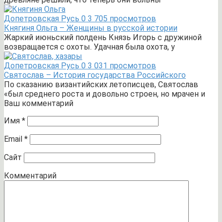
Допетровская Русь
0
3 705 просмотров
Княгиня Ольга – Женщины в русской истории
Жаркий июньский полдень Князь Игорь с дружиной
возвращается с охоты. Удачная была охота, у
Допетровская Русь
0
3 031 просмотров
Святослав – История государства Российского
По сказанию византийских летописцев, Святослав
«был среднего роста и довольно строен, но мрачен и
Ваш комментарий
Имя
*
Email
*
Сайт
Комментарий