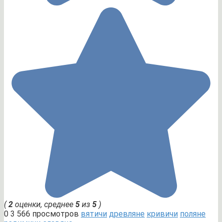
(
2
оценки, среднее
5
из
5
)
0
3 566 просмотров
вятичи
древляне
кривичи
поляне