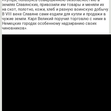
землях Славянских, привозили им товары и меняли их
на скот, полотно, кожи, хлеб и разную воинскую добычу.
В VIII веке Славяне сами ездили для купли и продажи в
чужие земли. Карл Великий поручил торговлю с ними в
Немецких городах особенному надзиранию своих
чиновников».