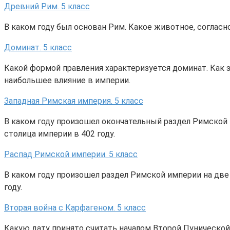
Древний Рим. 5 класс
В каком году был основан Рим. Какое животное, согласн
Доминат. 5 класс
Какой формой правления характеризуется доминат. Как 
наибольшее влияние в империи.
Западная Римская империя. 5 класс
В каком году произошел окончательный раздел Римской
столица империи в 402 году.
Распад Римской империи. 5 класс
В каком году произошел раздел Римской империи на две
году.
Вторая война с Карфагеном. 5 класс
Какую дату принято считать началом Второй Пуническо