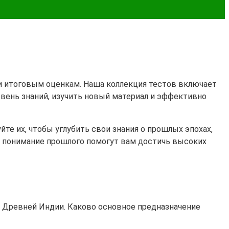
 и итоговым оценкам. Наша коллекция тестов включает
овень знаний, изучить новый материал и эффективно
те их, чтобы углубить свои знания о прошлых эпохах,
 и понимание прошлого помогут вам достичь высоких
в Древней Индии. Каково основное предназначение