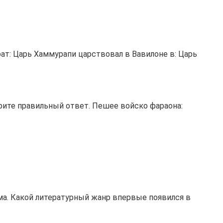
рат: Царь Хаммурапи царствовал в Вавилоне в: Царь
ерите правильный ответ. Пешее войско фараона:
ма. Какой литературный жанр впервые появился в