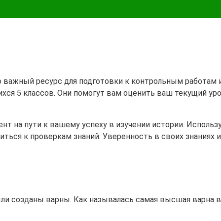
это важный ресурс для подготовки к контрольным работам
ихся 5 классов. Они помогут вам оценить ваш текущий ур
 на пути к вашему успеху в изучении истории. Используй
иться к проверкам знаний. Уверенность в своих знаниях
ыли созданы варны. Как называлась самая высшая варна 