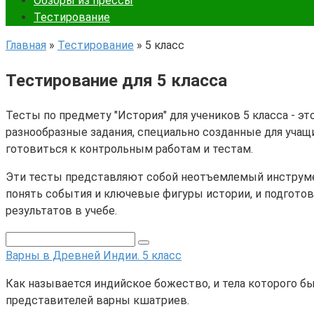
Обзоры из прессы
Тестирование
Главная
»
Тестирование
»
5 класс
Тестирование для 5 класса
Тесты по предмету "История" для учеников 5 класса - 
разнообразные задания, специально созданные для учащ
готовиться к контрольным работам и тестам.
Эти тесты представляют собой неотъемлемый инструмент
понять события и ключевые фигуры истории, и подготов
результатов в учебе.
Варны в Древней Индии. 5 класс
Как называется индийское божество, и тела которого б
представителей варны кшатриев.