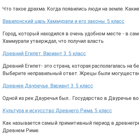
Что такое драхма. Когда появились люди на земле. Каки
Вавилонский царь Хаммурапи и его законы. 5 класс
Город, который находился в очень удобном месте - в сам
Хаммурапи утверждал, что получил власть
Древний Египет. Вариант 3. 5 класс
Древний Египет- это страна, которая располагалась на 
Выберите неправильный ответ. Жрецы были могуществен
Древнее Двуречье. Вариант 3. 5 класс
Одной из рек Двуречья был... Государство в Двуречье в
Культура и искусство Древнего Рима. 5 класс
Как называется самый примитивный период в древнегре
Древнем Риме.