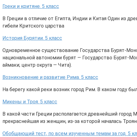
Греки и критяне. 5 класс
В Греции в отличие от Египта, Индии и Китая Один из д
гибели Критского царства
История Бурятии. 5 класс
Одновременное существование Государства Бурят-Монгол
национальной автономии бурят — Государство Бурят-Мон
аймаки; центр округа — Чита).
Возникновение и развитие Рима. 5 класс
На берегу какой реки возник город Рим. В каком году бы
Микены и Троя. 5 класс
В какой части Греции располагается древнейший город М
прекраснейшая из женщин, из-за которой началась Троян
Обобщающий тест, по всем изученным темам за год. 5 к