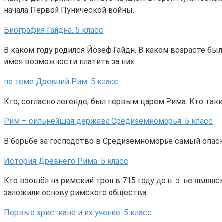
начала Первой Пунической войны.
Биография Гайдна. 5 класс
В каком году родился Йозеф Гайдн. В каком возрасте бы
имея возможности платить за них.
по теме Древний Рим. 5 класс
Кто, согласно легенде, был первым царем Рима. Кто та
Рим – сильнейшая держава Средиземноморья. 5 класс
В борьбе за господство в Средиземноморье самый опасны
История Древнего Рима. 5 класс
Кто взошёл на римский трон в 715 году до н. э. не явл
заложили основу римского общества.
Первые христиане и их учение. 5 класс