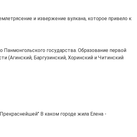
землетрясение и извержение вулкана, которое привело к
о Панмонгольского государства. Образование первой
ти (Агинский, Баргузинский, Хоринский и Читинский
Прекраснейшей" В каком городе жила Елена -