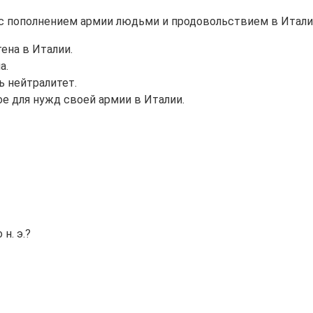
с пополнением армии людьми и продовольствием в Итали
ена в Италии.
а.
 нейтралитет.
ое для нужд своей армии в Италии.
н. э.?