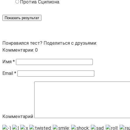
Против Сципиона.
Показать результат
Понравился тест? Поделиться с друзьями:
Комментарии: 0
Имя
*
Email
*
Комментарий