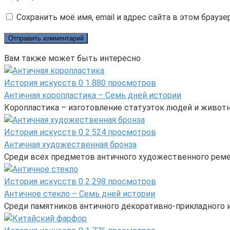
Сохранить моё имя, email и адрес сайта в этом брау
Вам также может быть интересно
История искусств
0
1 880 просмотров
Античная коропластика – Семь дней истории
Коропластика – изготовление статуэток людей и животн
История искусств
0
2 524 просмотров
Античная художественная бронза
Среди всех предметов античного художественного реме
История искусств
0
2 298 просмотров
Античное стекло – Семь дней истории
Среди памятников античного декоративно-прикладного и