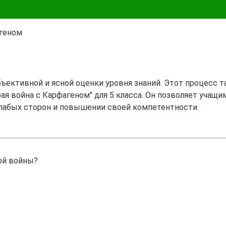
агеном
бъективной и ясной оценки уровня знаний. Этот процесс 
ая война с Карфагеном" для 5 класса. Он позволяет учащи
лабых сторон и повышении своей компетентности.
ой войны?