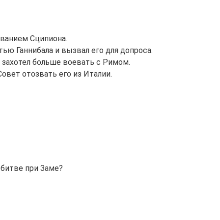
ванием Сципиона.
ю Ганнибала и вызвал его для допроса.
не захотел больше воевать с Римом.
Совет отозвать его из Италии.
 битве при Заме?