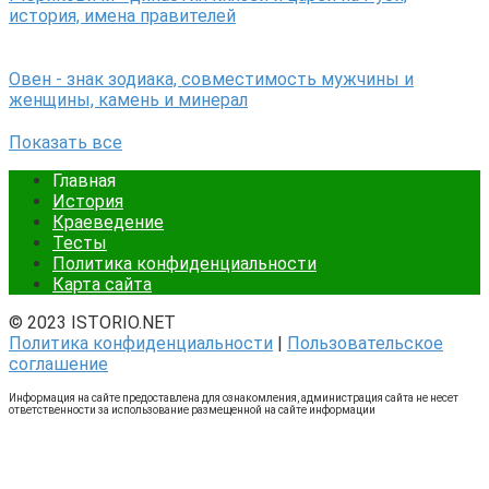
история, имена правителей
Овен - знак зодиака, совместимость мужчины и
женщины, камень и минерал
Показать все
Главная
История
Краеведение
Тесты
Политика конфиденциальности
Карта сайта
© 2023 ISTORIO.NET
Политика конфиденциальности
|
Пользовательское
соглашение
Информация на сайте предоставлена для ознакомления, администрация сайта не несет
ответственности за использование размещенной на сайте информации