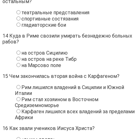
остальным?
театральные представления
спортивные состязания
гладиаторские бои
14
Куда в Риме свозили умирать безнадежно больных
рабов?
на остров Сицилию
на остров на реке Тибр
на Марсово поле
15
Чем закончилась вторая война с Карфагеном?
Рим лишился владений в Сицилии и Южной
Италии
Рим стал хозяином в Восточном
Средиземноморье
Карфаген лишился всех владений за пределами
Африки
16
Как звали учеников Иисуса Христа?