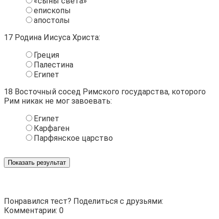
«сыны света»
епископы
апостолы
17
Родина Иисуса Христа:
Греция
Палестина
Египет
18
Восточный сосед Римского государства, которого
Рим никак не мог завоевать:
Египет
Карфаген
Парфянское царство
Показать результат
Понравился тест? Поделиться с друзьями:
Комментарии: 0