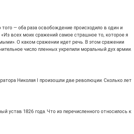
 того — оба раза освобождение происходило в один и
: «Из всех моих сражений самое страшное то, которое я
мыми». О каком сражении идет речь. В этом сражении
ачительное число пленных укрепили моральный дух армии.
ератора Николая I произошли две революции. Сколько лет
ый устав 1826 года. Что из перечисленного относилось к