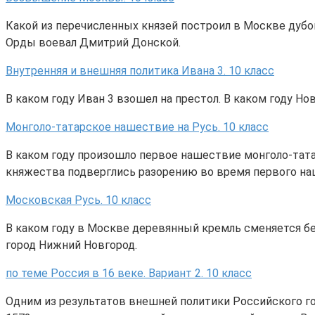
Какой из перечисленных князей построил в Москве дубо
Орды воевал Дмитрий Донской.
Внутренняя и внешняя политика Ивана 3. 10 класс
В каком году Иван 3 взошел на престол. В каком году Н
Монголо-татарское нашествие на Русь. 10 класс
В каком году произошло первое нашествие монголо-татар
княжества подверглись разорению во время первого наш
Московская Русь. 10 класс
В каком году в Москве деревянный кремль сменяется бе
город Нижний Новгород.
по теме Россия в 16 веке. Вариант 2. 10 класс
Одним из результатов внешней политики Российского го