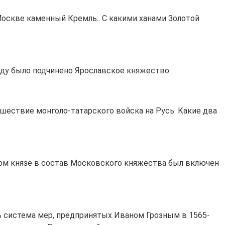
Москве каменный Кремль.. С какими ханами Золотой
году было подчинено Ярославское княжество.
ашествие монголо-татарского войска на Русь. Какие два
ком князе в состав Московского княжества был включен
ь система мер, предпринятых Иваном Грозным в 1565-