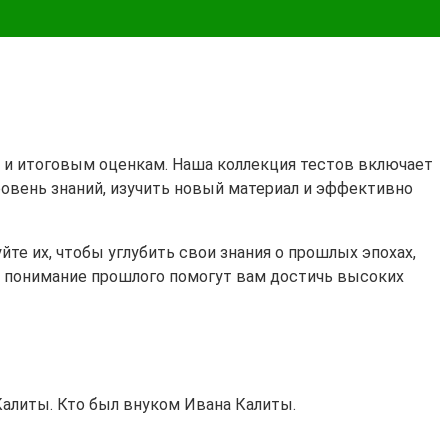
м и итоговым оценкам. Наша коллекция тестов включает
ровень знаний, изучить новый материал и эффективно
те их, чтобы углубить свои знания о прошлых эпохах,
 и понимание прошлого помогут вам достичь высоких
Калиты. Кто был внуком Ивана Калиты.