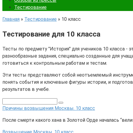
Обзоры из прессы
Тестирование
Главная
»
Тестирование
»
10 класс
Тестирование для 10 класса
Тесты по предмету "История" для учеников 10 класса -
разнообразные задания, специально созданные для учащ
готовиться к контрольным работам и тестам.
Эти тесты представляют собой неотъемлемый инструмент
понять события и ключевые фигуры истории, и подготов
результатов в учебе.
Причины возвышения Москвы. 10 класс
После смерти какого хана в Золотой Орде началась “вел
Возвышение Москвы. 10 класс