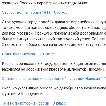
развития России в пореформенные годы было:
Отечественная война 1812. 10 класс
Этот русский город освобождался от европейских оккуп
тот же месяц и при весьма сходных обстоятельствах, одн
дал под Москвой. Французы показали себя достойными о
был достигнут значительный тактический успех. Бой зав
Эта частная победа стала началом активных наступател
Политика Николая 1. 10 класс
Кто из перечисленных государственных деятелей возглав
находился на российском престоле император Николай I.
Основные направления внутренней политики Николая 1. 
Сколько участников восстания декабристов казнил импер
функциям III отделения.
19 век по истории России. 10 класс