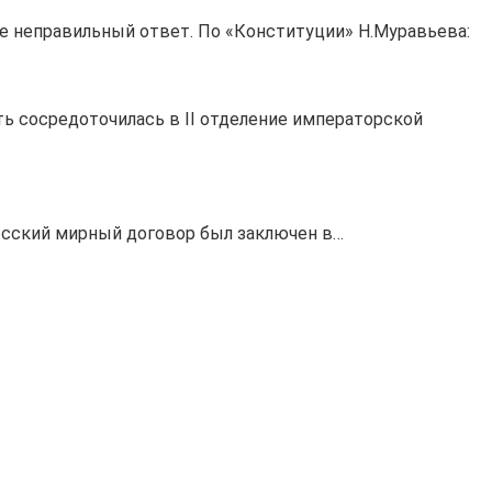
те неправильный ответ. По «Конституции» Н.Муравьева:
ть сосредоточилась в II отделение императорской
 Ясский мирный договор был заключен в…