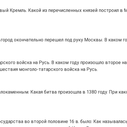
вый Кремль. Какой из перечисленных князей построил в 
овгород окончательно перешел под руку Москвы. В каком 
ского войска на Русь. В каком году произошло второе н
ествия монголо-татарского войска на Русь.
локаменным. Какая битва произошла в 1380 году. При ка
сударства во второй половине 16 в. было: Как называлас