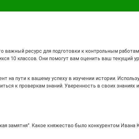
 это важный ресурс для подготовки к контрольным работа
ихся 10 классов. Они помогут вам оценить ваш текущий у
 на пути к вашему успеху в изучении истории. Используй
иться к проверкам знаний. Уверенность в своих знаниях
икая замятня”. Какое княжество было конкурентом Ивана 