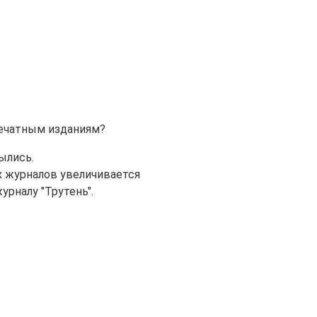
печатным изданиям?
ылись.
 журналов увеличивается
урналу "Трутень".