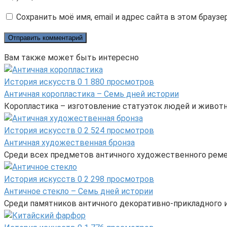
Сохранить моё имя, email и адрес сайта в этом брау
Вам также может быть интересно
История искусств
0
1 880 просмотров
Античная коропластика – Семь дней истории
Коропластика – изготовление статуэток людей и животн
История искусств
0
2 524 просмотров
Античная художественная бронза
Среди всех предметов античного художественного реме
История искусств
0
2 298 просмотров
Античное стекло – Семь дней истории
Среди памятников античного декоративно-прикладного и