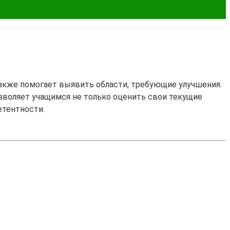
также помогает выявить области, требующие улучшения.
озволяет учащимся не только оценить свои текущие
етентности.