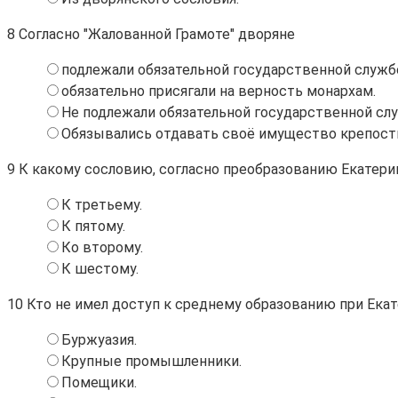
8
Согласно "Жалованной Грамоте" дворяне
подлежали обязательной государственной служб
обязательно присягали на верность монархам.
Не подлежали обязательной государственной сл
Обязывались отдавать своё имущество крепостн
9
К какому сословию, согласно преобразованию Екатерин
К третьему.
К пятому.
Ко второму.
К шестому.
10
Кто не имел доступ к среднему образованию при Екате
Буржуазия.
Крупные промышленники.
Помещики.