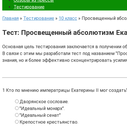
Обзоры из прессы
Тестирование
Главная
»
Тестирование
»
10 класс
»
Просвещенный абсо
Тест: Просвещенный абсолютизм Ека
Основная цель тестирования заключается в получении о
В связи с этим мы разработали тест под названием "Пр
знания, но и более эффективно сконцентрировать усили
1
Кто по мнению императрицы Екатерины II мог создать
Дворянское сословие.
"Идеальный монарх".
"Идеальный сенат"
Крепостное крестьянство.