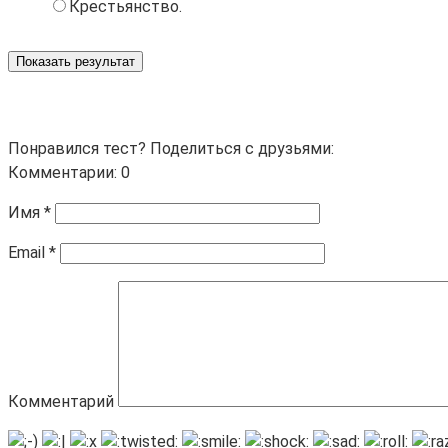
Крестьянство.
Показать результат
Понравился тест? Поделиться с друзьями:
Комментарии: 0
Имя
*
Email
*
Комментарий