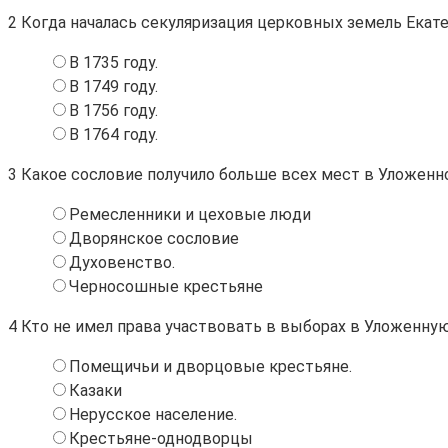
2
Когда началась секуляризация церковных земель Екате
В 1735 году.
В 1749 году.
В 1756 году.
В 1764 году.
3
Какое сословие получило больше всех мест в Уложенн
Ремесленники и цеховые люди
Дворянское сословие
Духовенство.
Черносошные крестьяне
4
Кто не имел права участвовать в выборах в Уложенн
Помещичьи и дворцовые крестьяне.
Казаки
Нерусское население.
Крестьяне-однодворцы