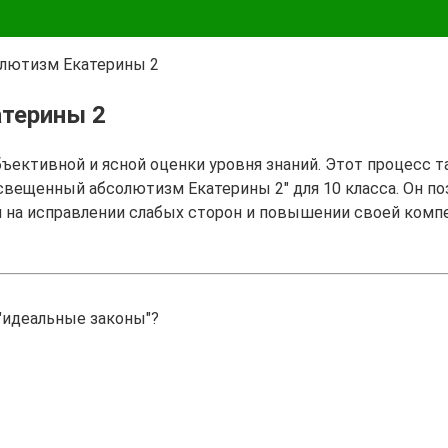
лютизм Екатерины 2
терины 2
бъективной и ясной оценки уровня знаний. Этот процесс 
освещенный абсолютизм Екатерины 2" для 10 класса. Он п
я на исправлении слабых сторон и повышении своей комп
"идеальные законы"?