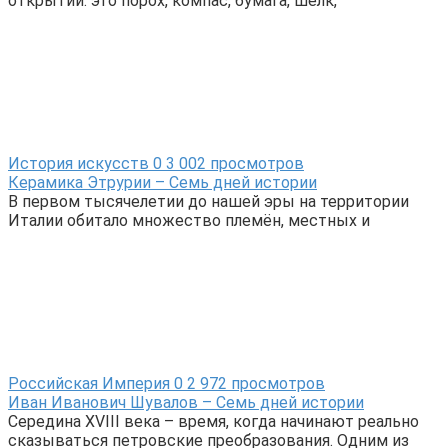
открытий: это порох, компас, бумага, шёлк,
История искусств
0
3 002 просмотров
Керамика Этрурии – Семь дней истории
В первом тысячелетии до нашей эры на территории
Италии обитало множество племён, местных и
Российская Империя
0
2 972 просмотров
Иван Иванович Шувалов – Семь дней истории
Середина XVIII века – время, когда начинают реально
сказываться петровские преобразования. Одним из