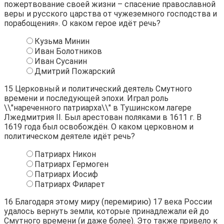
пожертвование своей жизни – спасение православной
веры и русского царства от чужеземного господства и
порабощения». О каком герое идёт речь?
Кузьма Минин
Иван Болотников
Иван Сусанин
Дмитрий Пожарский
15
Церковный и политический деятель Смутного
времени и последующей эпохи. Играл роль
\\"нареченного патриарха\\" в Тушинском лагере
Лжедмитрия II. Был арестован поляками в 1611 г. В
1619 года был освобождён. О каком церковном и
политическом деятеле идёт речь?
Патриарх Никон
Патриарх Гермоген
Патриарх Иосиф
Патриарх Филарет
16
Благодаря этому миру (перемирию) 17 века России
удалось вернуть земли, которые принадлежали ей до
Смутного времени (и даже более). Это также привело к