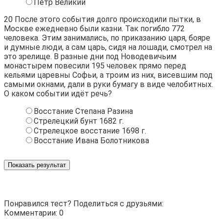
Петр Великий
20
После этого события долго происходили пытки, в
Москве ежедневно были казни. Так погибло 772
человека. Этим занимались, по приказанию царя, бояре
и думные люди, а сам царь, сидя на лошади, смотрел на
это зрелище. В разные дни под Новодевичьим
монастырем повесили 195 человек прямо перед
кельями царевны Софьи, а троим из них, висевшим под
самыми окнами, дали в руки бумагу в виде челобитных.
О каком событии идёт речь?
Восстание Степана Разина
Стрелецкий бунт 1682 г.
Стрелецкое восстание 1698 г.
Восстание Ивана Болотникова
Показать результат
Понравился тест? Поделиться с друзьями:
Комментарии: 0