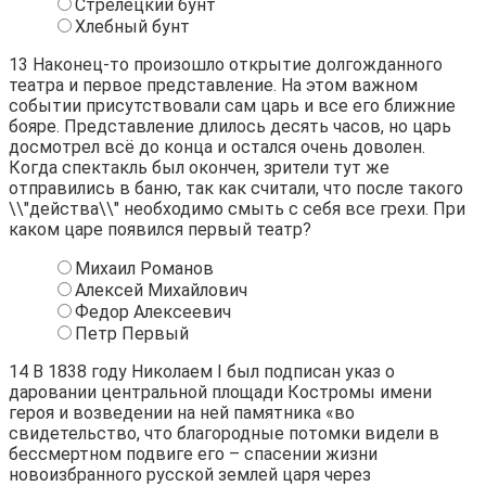
Стрелецкий бунт
Хлебный бунт
13
Наконец-то произошло открытие долгожданного
театра и первое представление. На этом важном
событии присутствовали сам царь и все его ближние
бояре. Представление длилось десять часов, но царь
досмотрел всё до конца и остался очень доволен.
Когда спектакль был окончен, зрители тут же
отправились в баню, так как считали, что после такого
\\"действа\\" необходимо смыть с себя все грехи. При
каком царе появился первый театр?
Михаил Романов
Алексей Михайлович
Федор Алексеевич
Петр Первый
14
В 1838 году Николаем I был подписан указ о
даровании центральной площади Костромы имени
героя и возведении на ней памятника «во
свидетельство, что благородные потомки видели в
бессмертном подвиге его – спасении жизни
новоизбранного русской землей царя через