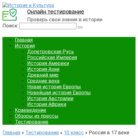
Онлайн тестирование
Проверь свои знания в истории
Поиск:
Главная
История
Допетровская Русь
Российская Империя
История Америки
История Азии
Древний мир
Средние века
Новая история Европы
Новейшая история Европы
История Австралии
История Африки
Краеведение
Обзоры из прессы
Тестирование
Главная
»
Тестирование
»
10 класс
»
Россия в 17 веке