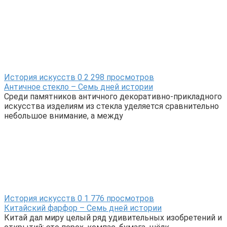
История искусств
0
2 298 просмотров
Античное стекло – Семь дней истории
Среди памятников античного декоративно-прикладного
искусства изделиям из стекла уделяется сравнительно
небольшое внимание, а между
История искусств
0
1 776 просмотров
Китайский фарфор – Семь дней истории
Китай дал миру целый ряд удивительных изобретений и