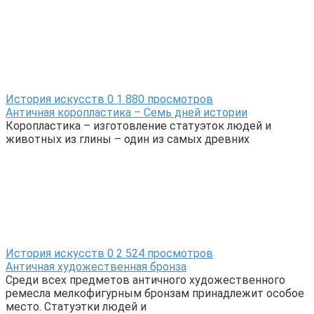
История искусств
0
1 880 просмотров
Античная коропластика – Семь дней истории
Коропластика – изготовление статуэток людей и
животных из глины – один из самых древних
История искусств
0
2 524 просмотров
Античная художественная бронза
Среди всех предметов античного художественного
ремесла мелкофигурным бронзам принадлежит особое
место. Статуэтки людей и