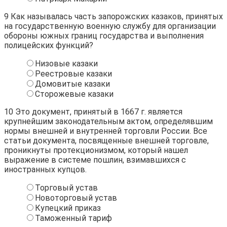
9
Как называлась часть запорожских казаков, принятых
на государственную военную службу для организации
обороны южных границ государства и выполнения
полицейских функций?
Низовые казаки
Реестровые казаки
Домовитые казаки
Сторожевые казаки
10
Это документ, принятый в 1667 г. является
крупнейшим законодательным актом, определявшим
нормы внешней и внутренней торговли России. Все
статьи документа, посвященные внешней торговле,
проникнуты протекционизмом, который нашел
выражение в системе пошлин, взимавшихся с
иностранных купцов.
Торговый устав
Новоторговый устав
Купецкий приказ
Таможенный тариф