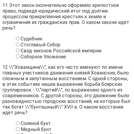
11
Этот закон окончательно оформило крепостное
право, подведя юридический итог под долгим
процессом прикрепления крестьян к земле и
ограничения их гражданских прав. О каком законе идёт
речь?
Судебник
Стоглавый Собор
Свод законов Российской империи
Соборное Уложение
12
\\"Хованщина\\", как его часто именуют по имени
главных участников движения князей Хованских, было
сложным и запутанным восстанием. С одной стороны,
в этих событиях нашла выражение борьба боярских
группировок - \\"партий\\", по выражению одного из
современников. С другой стороны, это движение было
разновидностью городских восстаний, на которые был
так богат \\"бунташный\\" XVII в. О каком восстании
идёт речь?
Соляной бунт
Медный бунт