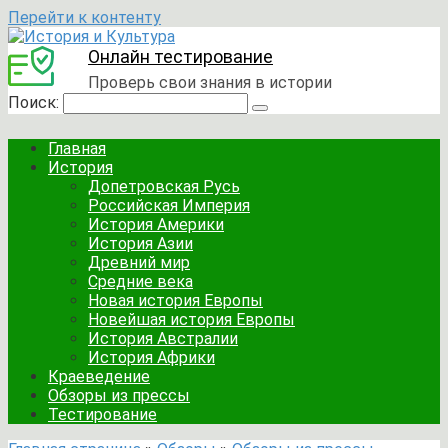
Перейти к контенту
Онлайн тестирование
Проверь свои знания в истории
Поиск:
Главная
История
Допетровская Русь
Российская Империя
История Америки
История Азии
Древний мир
Средние века
Новая история Европы
Новейшая история Европы
История Австралии
История Африки
Краеведение
Обзоры из прессы
Тестирование