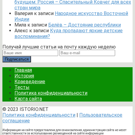
будущем: Россия – Спасительный Ковчег для всех
стран мира
Валерия
к записи
Народное искусство Восточной
Индии
Мила
к записи
Белёв – Достояние республики
Алекс
к записи
Куда пропадают яркие детские
воспоминания?
Получай лучшие статьи на почту каждую неделю
Подписаться
Главная
История
Краеведение
Тесты
Политика конфиденциальности
Карта сайта
© 2023 ISTORIO.NET
Политика конфиденциальности
|
Пользовательское
соглашение
Информация на сайте предоставлена для ознакомления, администрация сайта не несет
ответственности за использование размещенной на сайте информации