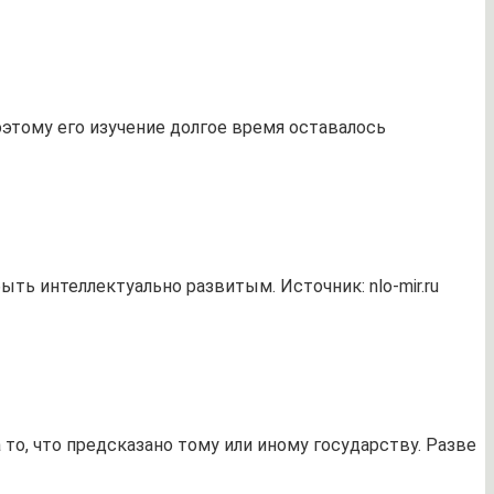
оэтому его изучение долгое время оставалось
ть интеллектуально развитым. Источник: nlo-mir.ru
 то, что предсказано тому или иному государству. Разве