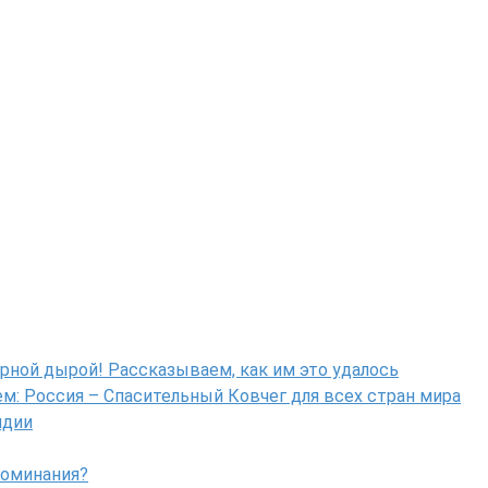
рной дырой! Рассказываем, как им это удалось
: Россия – Спасительный Ковчег для всех стран мира
ндии
поминания?