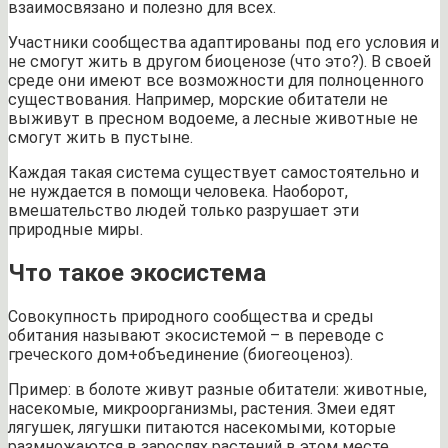
взаимосвязано и полезно для всех.
Участники сообщества адаптированы под его условия и
не смогут жить в другом биоценозе (что это?). В своей
среде они имеют все возможности для полноценного
существования. Например, морские обитатели не
выживут в пресном водоеме, а лесные животные не
смогут жить в пустыне.
Каждая такая система существует самостоятельно и
не нуждается в помощи человека. Наоборот,
вмешательство людей только разрушает эти
природные миры.
Что такое экосистема
Совокупность природного сообщества и среды
обитания называют экосистемой – в переводе с
греческого дом+объединение (биогеоценоз).
Пример: в болоте живут разные обитатели: животные,
насекомые, микроорганизмы, растения. Змеи едят
лягушек, лягушки питаются насекомыми, которые
размножаются в зарослях растений в этом месте.