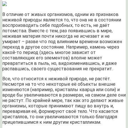
В отличие от живых организмов, одним из признаков
неживой природы является то, что она не в состоянии
воспроизводить себе подобных, то есть, не даёт
потомства. Вместе с тем, раз появившись в мире,
неживая материя почти никогда не исчезает и не
умирает – разве что под влиянием времени возможен
переход в другое состояние. Например, камень через
какой-то период (здесь многое зависит от
составляющих его элементов) вполне может
превратиться в пыль, но, видоизменившись, и даже
распавшись, своего существования не прекратит.
Все, что относится к неживой природе, не растёт.
Несмотря на то что некоторые её объекты внешне
изменяются (например, кристаллы кварца или соли) и
вроде бы увеличиваются в размерах, на самом деле они
не растут. По крайней мере, так как это делают живые
организмы, которые принимают пищу во внутрь и,
переваривая её, формируют своё тело. Что касается
кристаллов, то они увеличиваются только благодаря
прицепившимся к ним другим кристалликам.