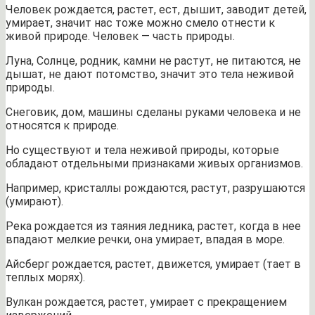
Человек рождается, растет, ест, дышит, заводит детей,
умирает, значит нас тоже можно смело отнести к
живой природе. Человек — часть природы.
Луна, Солнце, родник, камни не растут, не питаются, не
дышат, не дают потомство, значит это тела неживой
природы.
Снеговик, дом, машины сделаны руками человека и не
относятся к природе.
Но существуют и тела неживой природы, которые
обладают отдельными признаками живых организмов.
Например, кристаллы рождаются, растут, разрушаются
(умирают).
Река рождается из таяния ледника, растет, когда в нее
впадают мелкие речки, она умирает, впадая в море.
Айсберг рождается, растет, движется, умирает (тает в
теплых морях).
Вулкан рождается, растет, умирает с прекращением