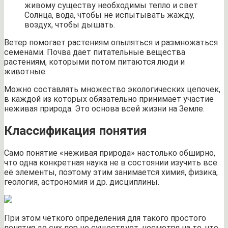
живому существу необходимы тепло и свет
Солнца, вода, чтобы не испытывать жажду,
воздух, чтобы дышать.
Ветер помогает растениям опыляться и размножаться
семенами. Почва дает питательные вещества
растениям, которыми потом питаются люди и
животные.
Можно составлять множество экологических цепочек,
в каждой из которых обязательно принимает участие
неживая природа. Это основа всей жизни на Земле.
Классификация понятия
Само понятие «неживая природа» настолько обширно,
что одна конкретная наука не в состоянии изучить все
её элементы, поэтому этим занимается химия, физика,
геология, астрономия и др. дисциплины.
При этом чёткого определения для такого простого
понятия до сих пор не существует, несмотря на то, что