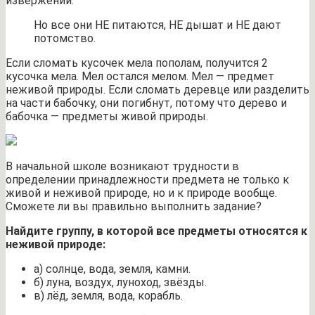
извержений.
Но все они НЕ питаются, НЕ дышат и НЕ дают
потомство.
Если сломать кусочек мела пополам, получится 2
кусочка мела. Мел остался мелом. Мел — предмет
неживой природы. Если сломать деревце или разделить
на части бабочку, они погибнут, потому что дерево и
бабочка — предметы живой природы.
В начальной школе возникают трудности в
определении принадлежности предмета не только к
живой и неживой природе, но и к природе вообще.
Сможете ли вы правильно выполнить задание?
Найдите группу, в которой все предметы относятся к
неживой природе:
а) солнце, вода, земля, камни.
б) луна, воздух, луноход, звёзды.
в) лёд, земля, вода, корабль.