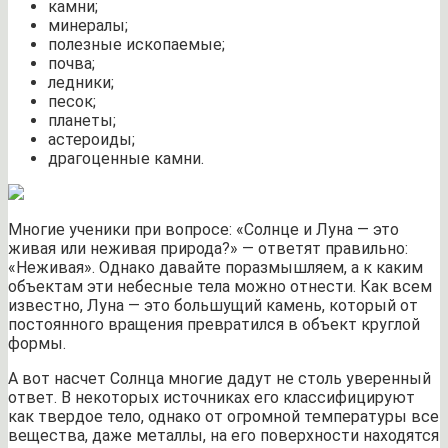
камни;
минералы;
полезные ископаемые;
почва;
ледники;
песок;
планеты;
астероиды;
драгоценные камни.
Многие ученики при вопросе: «Солнце и Луна — это
живая или неживая природа?» — ответят правильно:
«Неживая». Однако давайте поразмышляем, а к каким
объектам эти небесные тела можно отнести. Как всем
известно, Луна — это большущий камень, который от
постоянного вращения превратился в объект круглой
формы.
А вот насчет Солнца многие дадут не столь уверенный
ответ. В некоторых источниках его классифицируют
как твердое тело, однако от огромной температуры все
вещества, даже металлы, на его поверхности находятся