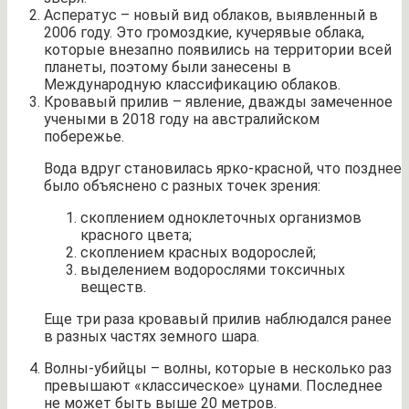
Асператус – новый вид облаков, выявленный в
2006 году. Это громоздкие, кучерявые облака,
которые внезапно появились на территории всей
планеты, поэтому были занесены в
Международную классификацию облаков.
Кровавый прилив – явление, дважды замеченное
учеными в 2018 году на австралийском
побережье.
Вода вдруг становилась ярко-красной, что позднее
было объяснено с разных точек зрения:
скоплением одноклеточных организмов
красного цвета;
скоплением красных водорослей;
выделением водорослями токсичных
веществ.
Еще три раза кровавый прилив наблюдался ранее
в разных частях земного шара.
Волны-убийцы – волны, которые в несколько раз
превышают «классическое» цунами. Последнее
не может быть выше 20 метров.