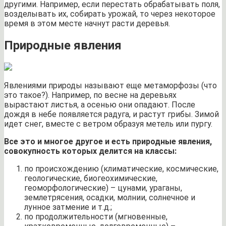
другими. Например, если перестать обрабатывать поля,
возделывать их, собирать урожай, то через некоторое
время в этом месте начнут расти деревья.
Природные явления
Явлениями природы называют еще метаморфозы (что
это такое?). Например, по весне на деревьях
вырастают листья, а осенью они опадают. После
дождя в небе появляется радуга, и растут грибы. Зимой
идет снег, вместе с ветром образуя метель или пургу.
Все это и многое другое и есть природные явления,
совокупность которых делится на классы:
по происхождению (климатические, космические,
геологические, биогеохимические,
геоморфологические) – цунами, ураганы,
землетрясения, осадки, молнии, солнечное и
лунное затмение и т.д.;
по продолжительности (мгновенные,