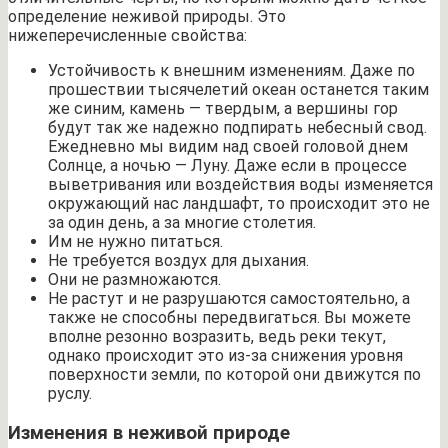
определение неживой природы. Это
нижеперечисленные свойства:
Устойчивость к внешним изменениям. Даже по
прошествии тысячелетий океан останется таким
же синим, камень — твердым, а вершины гор
будут так же надежно подпирать небесный свод.
Ежедневно мы видим над своей головой днем
Солнце, а ночью — Луну. Даже если в процессе
выветривания или воздействия воды изменяется
окружающий нас ландшафт, то происходит это не
за один день, а за многие столетия.
Им не нужно питаться.
Не требуется воздух для дыхания.
Они не размножаются.
Не растут и не разрушаются самостоятельно, а
также не способны передвигаться. Вы можете
вполне резонно возразить, ведь реки текут,
однако происходит это из-за снижения уровня
поверхности земли, по которой они движутся по
руслу.
Изменения в неживой природе