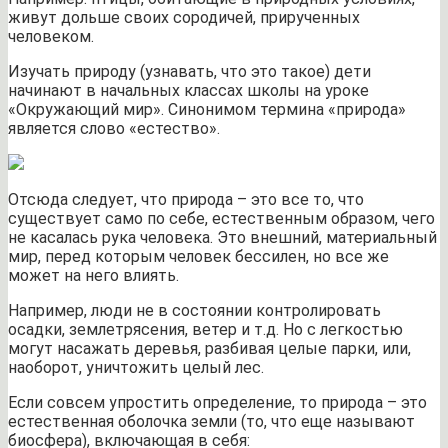
живут дольше своих сородичей, прирученных
человеком.
Изучать природу (узнавать, что это такое) дети
начинают в начальных классах школы на уроке
«Окружающий мир». Синонимом термина «природа»
является слово «естество».
Отсюда следует, что природа – это все то, что
существует само по себе, естественным образом, чего
не касалась рука человека. Это внешний, материальный
мир, перед которым человек бессилен, но все же
может на него влиять.
Например, люди не в состоянии контролировать
осадки, землетрясения, ветер и т.д. Но с легкостью
могут насажать деревья, разбивая целые парки, или,
наоборот, уничтожить целый лес.
Если совсем упростить определение, то природа – это
естественная оболочка земли (то, что еще называют
биосфера), включающая в себя: