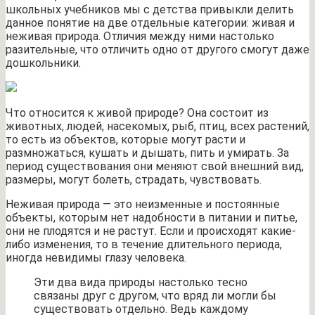
школьных учебников мы с детства привыкли делить
данное понятие на две отдельные категории: живая и
неживая природа. Отличия между ними настолько
разительные, что отличить одно от другого смогут даже
дошкольники.
Что относится к живой природе? Она состоит из
животных, людей, насекомых, рыб, птиц, всех растений,
то есть из объектов, которые могут расти и
размножаться, кушать и дышать, пить и умирать. За
период существования они меняют свой внешний вид,
размеры, могут болеть, страдать, чувствовать.
Неживая природа — это неизменные и постоянные
объекты, которым нет надобности в питании и питье,
они не плодятся и не растут. Если и происходят какие-
либо изменения, то в течение длительного периода,
иногда невидимы глазу человека.
Эти два вида природы настолько тесно
связаны друг с другом, что вряд ли могли бы
существовать отдельно. Ведь каждому