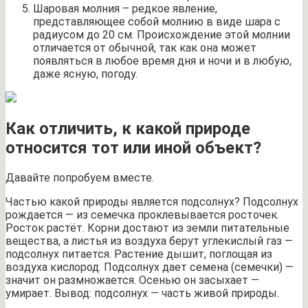
Шаровая молния – редкое явление,
представляющее собой молнию в виде шара с
радиусом до 20 см. Происхождение этой молнии
отличается от обычной, так как она может
появляться в любое время дня и ночи и в любую,
даже ясную, погоду.
Как отличить, к какой природе
относится тот или иной объект?
Давайте попробуем вместе.
Частью какой природы является подсолнух? Подсолнух
рождается — из семечка проклевывается росточек.
Росток растёт. Корни достают из земли питательные
вещества, а листья из воздуха берут углекислый газ —
подсолнух питается. Растение дышит, поглощая из
воздуха кислород. Подсолнух дает семена (семечки) —
значит он размножается. Осенью он засыхает —
умирает. Вывод: подсолнух — часть живой природы.