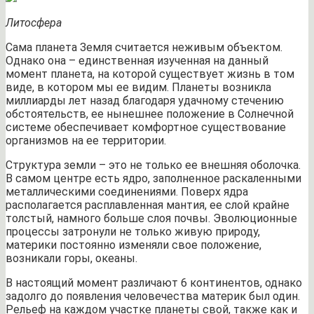
Литосфера
Сама планета Земля считается неживым объектом.
Однако она – единственная изученная на данный
момент планета, на которой существует жизнь в том
виде, в котором мы ее видим. Планеты возникла
миллиарды лет назад благодаря удачному стечению
обстоятельств, ее нынешнее положение в Солнечной
системе обеспечивает комфортное существование
организмов на ее территории.
Структура земли – это не только ее внешняя оболочка.
В самом центре есть ядро, заполненное раскаленными
металлическими соединениями. Поверх ядра
располагается расплавленная мантия, ее слой крайне
толстый, намного больше слоя почвы. Эволюционные
процессы затронули не только живую природу,
материки постоянно изменяли свое положение,
возникали горы, океаны.
В настоящий момент различают 6 континентов, однако
задолго до появления человечества материк был один.
Рельеф на каждом участке планеты свой, также как и