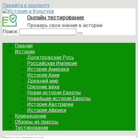
Перейти к контенту
Онлайн тестирование
Проверь свои знания в истории
Поиск:
Главная
История
Допетровская Русь
Российская Империя
История Америки
История Азии
Древний мир
Средние века
Новая история Европы
Новейшая история Европы
История Австралии
История Африки
Краеведение
Обзоры из прессы
Тестирование