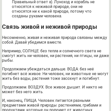
Правильный ответ а). Луноход и корабль не
относятся к неживой природе, они не
относятся ни к какой природе, потому что
созданы руками человека.
Связь живой и неживой природы
Несомненно, живая и неживая природа связаны между
собой. Давай убедимся вместе.
Например, СОЛНЦЕ: без тепла и солнечного света не
смогут жить ни человек, ни растения, ни птицы, ни даже
рыбы.
Продолжаем убеждаться дальше. ВОДА: без неё
погибнет всё живое. Ни человек, ни животные не могут
жить без воды, растения тоже засохнут и погибнут.
Продолжаем. ВОЗДУХ. Все живое дышит. И никто не
может без него жить.
И, наконец, ПИЩА. Человек питается разными
предметами живой природы: растениями, грибами и
продуктами, которые он получает от животных.