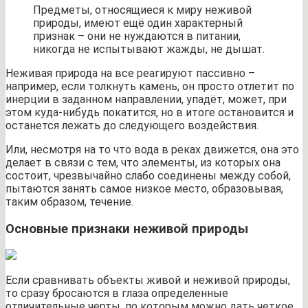
Предметы, относящиеся к миру неживой
природы, имеют ещё один характерный
признак – они не нуждаются в питании,
никогда не испытывают жажды, не дышат.
Неживая природа на все реагируют пассивно –
например, если толкнуть камень, он просто отлетит по
инерции в заданном направлении, упадёт, может, при
этом куда-нибудь покатится, но в итоге остановится и
останется лежать до следующего воздействия.
Или, несмотря на то что вода в реках движется, она это
делает в связи с тем, что элементы, из которых она
состоит, чрезвычайно слабо соединены между собой,
пытаются занять самое низкое место, образовывая,
таким образом, течение.
Основные признаки неживой природы
Если сравнивать объекты живой и неживой природы,
то сразу бросаются в глаза определенные
отличительные черты, по которым можно дать четкое