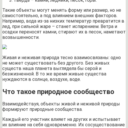
твердь – камни, ледники, песок, горы.
Такие объекты могут менять форму или размер, но не
самостоятельно, а под влиянием внешних факторов.
Например, вода из-за низких температур превратится в
лед, при сильной жаре – станет испарением. Ветра и
осадки переносят камни, стирают их в песок, наметают
возвышенности.
Живая и неживая природа тесно взаимосвязаны: одно
не может существовать без другого. Без живых
существ наша планета выглядела бы серой и
безжизненной. В то же время живые существа
нуждаются в солнце, воздухе, воде.
Что такое природное сообщество
Взаимодействуя, объекты живой и неживой природы
формируют природные сообщества.
Каждый его участник влияет на других и испытывает
их влияние на себя одновременно. Их сосуществование