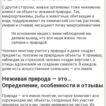
С другой стороны, живые организмы тоже неизменно
влияют на объекты неживой природы. Так,
микроорганизмы, рыбы и животные, обитающие в
воде, поддерживают ее химический состав; растения,
умирая и сгнивая, насыщают почву микроэлементами.
На основании наших с вами наблюдений мы
делаем вывод, что вся наша жизнь тесно
связана с природой.
Человек многому учится у природы и даже создает
предметы, похожие на природные объекты. К примеру,
наблюдая за стрекозой, человек создал вертолет, а
птицы вдохновили на создание самолета. В каждом
доме есть искусственное солнышко — это лампа.
Неживая природа — это…
Определение, особенности и отзывы
Природа — это емкое понятие, которое включает все
окружающие нас объекты, созданные без участия
человека, хотя и мы также являемся ее частью. Из