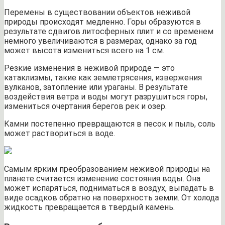
Перемены в существовании объектов неживой
природы происходят медленно. Горы образуются в
результате сдвигов литосферных плит и со временем
немного увеличиваются в размерах, однако за год
может высота измениться всего на 1 см.
Резкие изменения в неживой природе — это
катаклизмы, такие как землетрясения, извержения
вулканов, затопление или ураганы. В результате
воздействия ветра и воды могут разрушиться горы,
измениться очертания берегов рек и озер.
Камни постепенно превращаются в песок и пыль, соль
может раствориться в воде.
Самым ярким преобразованием неживой природы на
планете считается изменение состояния воды. Она
может испаряться, подниматься в воздух, выпадать в
виде осадков обратно на поверхность земли. От холода
жидкость превращается в твердый камень.