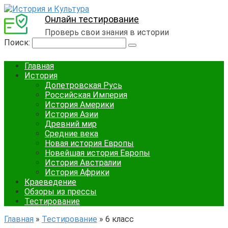
Онлайн тестирование
Проверь свои знания в истории
Поиск:
Главная
История
Допетровская Русь
Российская Империя
История Америки
История Азии
Древний мир
Средние века
Новая история Европы
Новейшая история Европы
История Австралии
История Африки
Краеведение
Обзоры из прессы
Тестирование
Главная
»
Тестирование
»
6 класс