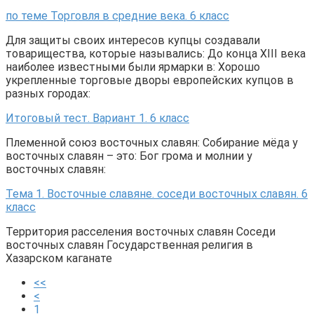
по теме Торговля в средние века. 6 класс
Для защиты своих интересов купцы создавали
товарищества, которые назывались: До конца XIII века
наиболее известными были ярмарки в: Хорошо
укрепленные торговые дворы европейских купцов в
разных городах:
Итоговый тест. Вариант 1. 6 класс
Племенной союз восточных славян: Собирание мёда у
восточных славян – это: Бог грома и молнии у
восточных славян:
Тема 1. Восточные славяне. соседи восточных славян. 6
класс
Территория расселения восточных славян Соседи
восточных славян Государственная религия в
Хазарском каганате
<<
<
1