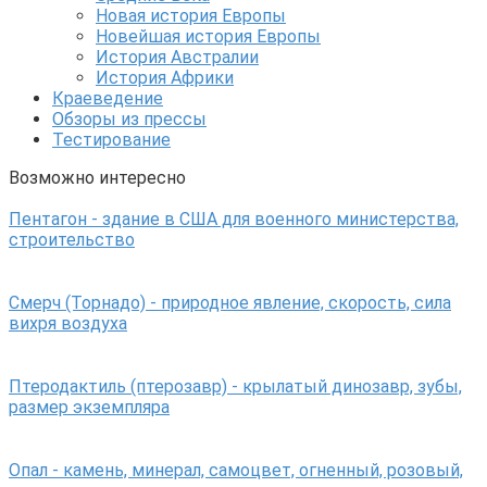
Новая история Европы
Новейшая история Европы
История Австралии
История Африки
Краеведение
Обзоры из прессы
Тестирование
Возможно интересно
Пентагон - здание в США для военного министерства,
строительство
Смерч (Торнадо) - природное явление, скорость, сила
вихря воздуха
Птеродактиль (птерозавр) - крылатый динозавр, зубы,
размер экземпляра
Опал - камень, минерал, самоцвет, огненный, розовый,