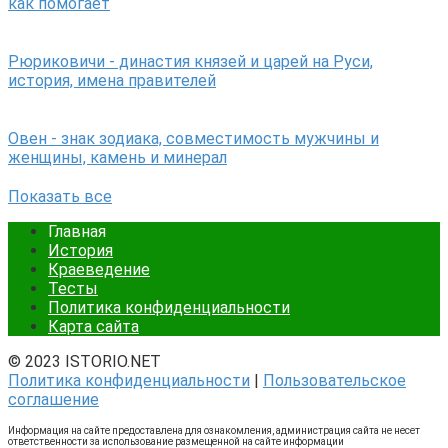
как помогает
Рюриковичи - династия князей и царей на Руси,
история, имена правителей
Овен - знак зодиака, совместимость мужчины и
женщины, камень и минерал
Показать все
Главная
История
Краеведение
Тесты
Политика конфиденциальности
Карта сайта
© 2023 ISTORIO.NET
Политика конфиденциальности
|
Пользовательское
соглашение
Информация на сайте предоставлена для ознакомления, администрация сайта не несет
ответственности за использование размещенной на сайте информации