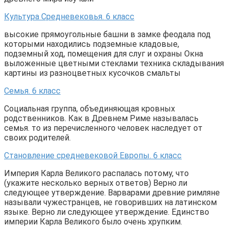
Культура Средневековья. 6 класс
высокие прямоугольные башни в замке феодала под
которыми находились подземные кладовые,
подземный ход, помещения для слуг и охраны Окна
выложенные цветными стеклами техника складывания
картины из разноцветных кусочков смальты
Семья. 6 класс
Социальная группа, объединяющая кровных
родственников. Как в Древнем Риме называлась
семья. то из перечисленного человек наследует от
своих родителей.
Становление средневековой Европы. 6 класс
Империя Карла Великого распалась потому, что
(укажите несколько верных ответов) Верно ли
следующее утверждение. Варварами древние римляне
называли чужестранцев, не говоривших на латинском
языке. Верно ли следующее утверждение. Единство
империи Карла Великого было очень хрупким.