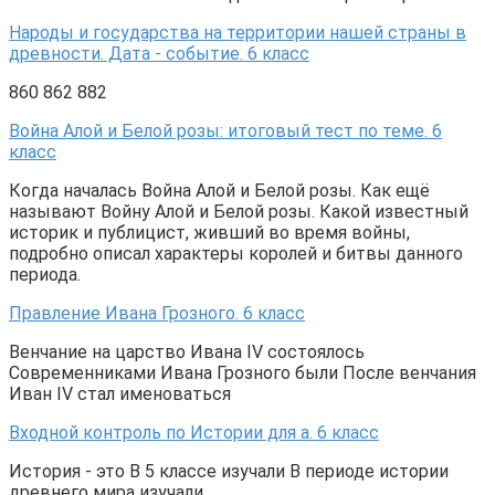
Народы и государства на территории нашей страны в
древности. Дата - событие. 6 класс
860 862 882
Война Алой и Белой розы: итоговый тест по теме. 6
класс
Когда началась Война Алой и Белой розы. Как ещё
называют Войну Алой и Белой розы. Какой известный
историк и публицист, живший во время войны,
подробно описал характеры королей и битвы данного
периода.
Правление Ивана Грозного. 6 класс
Венчание на царство Ивана IV состоялось
Современниками Ивана Грозного были После венчания
Иван IV стал именоваться
Входной контроль по Истории для а. 6 класс
История - это В 5 классе изучали В периоде истории
древнего мира изучали