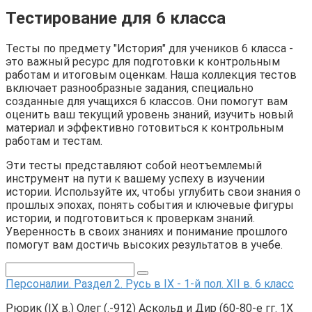
Тестирование для 6 класса
Тесты по предмету "История" для учеников 6 класса -
это важный ресурс для подготовки к контрольным
работам и итоговым оценкам. Наша коллекция тестов
включает разнообразные задания, специально
созданные для учащихся 6 классов. Они помогут вам
оценить ваш текущий уровень знаний, изучить новый
материал и эффективно готовиться к контрольным
работам и тестам.
Эти тесты представляют собой неотъемлемый
инструмент на пути к вашему успеху в изучении
истории. Используйте их, чтобы углубить свои знания о
прошлых эпохах, понять события и ключевые фигуры
истории, и подготовиться к проверкам знаний.
Уверенность в своих знаниях и понимание прошлого
помогут вам достичь высоких результатов в учебе.
Персоналии. Раздел 2. Русь в IX - 1-й пол. XII в. 6 класс
Рюрик (IX в.) Олег (.-912) Аскольд и Дир (60-80-е гг. 1Х