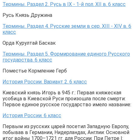
Термины. Раздел 2. Русь в IX - 1-й пол. XII в. 6 класс
Русь Князь Дружина
Термины. Раздел 4. Русские земли в сер. XIII - XIV в. 6
класс
Орда Курултай Баскак
Термины. Раздел 5. Формирование единого Русского
государства. 6 класс
Поместье Кормление Герб
История России. Вариант 2. 6 класс
Киевский князь Игорь в 945 г.: Первая княжеская
усобица в Киевской Руси произошла после смерти:
Первое единое русское государство имело название:
История России. 6 класс
Первым из русских царей посетил Западную Европу,
побывав в Германии, Нидерландах, Англии: Основной
итог войны 1700–1721 гг. для России: При Петре I: