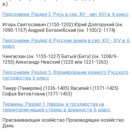
в.)
Персоналии. Раздел 3. Русь в сер. XII - нач. XIII в. 6 класс
Игорь Святославич (1150-1202) Юрий Долгорукий (ок.
1090-1157) Андрей Боголюбский (ок. 1100/2-1174)
Персоналии. Раздел 4. Русские земли в сер. XIII - XIV в. 6
класс
Чингисхан (ок. 1155-1227) Батый (Бату) (ок. 1208/9-
1255) Александр Невский (1220 или 1221-1263)
Персоналии. Раздел 5. Формирование единого Русского
государства. 6 класс
Тимур (Тамерлан) (1336-1405) Василий I (1371-1425)
Софья Витовтовна (1371-1453)
Термины. Раздел 1. Народы и государства на
территории нашей страны в древности. 6 класс
Присваивающее хозяйство Производящее хозяйство
Дань