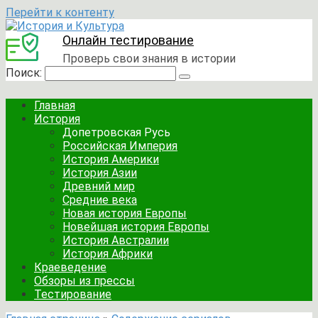
Перейти к контенту
Онлайн тестирование
Проверь свои знания в истории
Поиск:
Главная
История
Допетровская Русь
Российская Империя
История Америки
История Азии
Древний мир
Средние века
Новая история Европы
Новейшая история Европы
История Австралии
История Африки
Краеведение
Обзоры из прессы
Тестирование