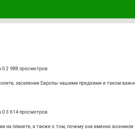
а
0
2 988 просмотров
леолите, заселении Европы нашими предками и таком важн
а
0
3 614 просмотров
 на планете, а также о том, почему она именно возникла 