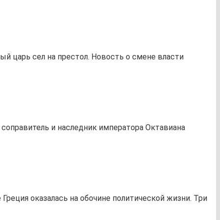
ый царь сел на престол. Новость о смене власти
, соправитель и наследник императора Октавиана
Греция оказалась на обочине политической жизни. Три