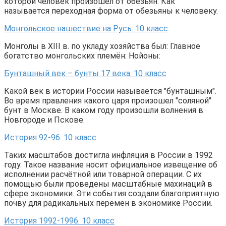
которой человек произошел от обезьян. Как
называется переходная форма от обезьяны к человеку.
Монгольское нашествие на Русь. 10 класс
Монголы в XIII в. по укладу хозяйства был: Главное
богатство монгольских племён: Нойоны:
Бунташный век – бунты 17 века. 10 класс
Какой век в истории России называется "бунташным".
Во время правления какого царя произошел "соляной"
бунт в Москве. В каком году произошли волнения в
Новгороде и Пскове.
История 92-96. 10 класс
Таких масштабов достигла инфляция в России в 1992
году. Такое название носит официальное извещение об
исполнении расчётной или товарной операции. С их
помощью были проведены масштабные махинаций в
сфере экономики. Эти события создали благоприятную
почву для радикальных перемен в экономике России.
История 1992-1996. 10 класс