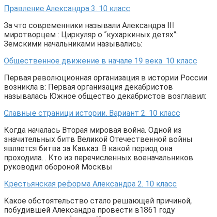
Правление Александра 3. 10 класс
За что современники называли Александра III
миротворцем : Циркуляр о “кухаркиных детях”:
Земскими начальниками назывались:
Общественное движение в начале 19 века. 10 класс
Первая революционная организация в истории России
возникла в: Первая организация декабристов
называлась Южное общество декабристов возглавил:
Славные страници истории. Вариант 2. 10 класс
Когда началась Вторая мировая война. Одной из
значительных битв Великой Отечественной войны
является битва за Кавказ. В какой период она
проходила. . Кто из перечисленных военачальников
руководил обороной Москвы
Крестьянская реформа Александра 2. 10 класс
Какое обстоятельство стало решающей причиной,
побудившей Александра провести в1861 году