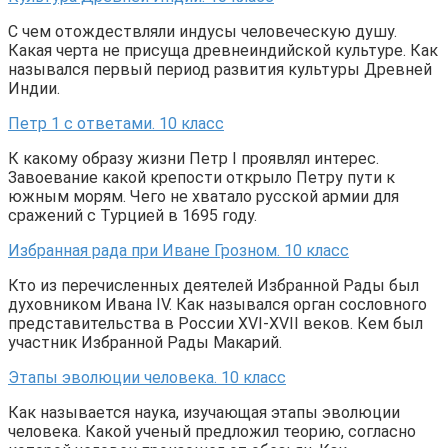
С чем отождествляли индусы человеческую душу.
Какая черта не присуща древнеиндийской культуре. Как
назывался первый период развития культуры Древней
Индии.
Петр 1 с ответами. 10 класс
К какому образу жизни Петр I проявлял интерес.
Завоевание какой крепости открыло Петру пути к
южным морям. Чего не хватало русской армии для
сражений с Турцией в 1695 году.
Избранная рада при Иване Грозном. 10 класс
Кто из перечисленных деятелей Избранной Рады был
духовником Ивана IV. Как назывался орган сословного
представительства в России XVI-XVII веков. Кем был
участник Избранной Рады Макарий.
Этапы эволюции человека. 10 класс
Как называется наука, изучающая этапы эволюции
человека. Какой ученый предложил теорию, согласно