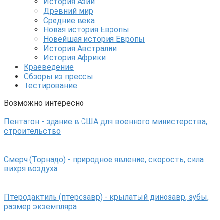
История Азии
Древний мир
Средние века
Новая история Европы
Новейшая история Европы
История Австралии
История Африки
Краеведение
Обзоры из прессы
Тестирование
Возможно интересно
Пентагон - здание в США для военного министерства,
строительство
Смерч (Торнадо) - природное явление, скорость, сила
вихря воздуха
Птеродактиль (птерозавр) - крылатый динозавр, зубы,
размер экземпляра