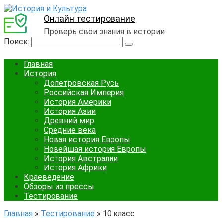
Онлайн тестирование
Проверь свои знания в истории
Поиск:
Главная
История
Допетровская Русь
Российская Империя
История Америки
История Азии
Древний мир
Средние века
Новая история Европы
Новейшая история Европы
История Австралии
История Африки
Краеведение
Обзоры из прессы
Тестирование
Главная
»
Тестирование
»
10 класс