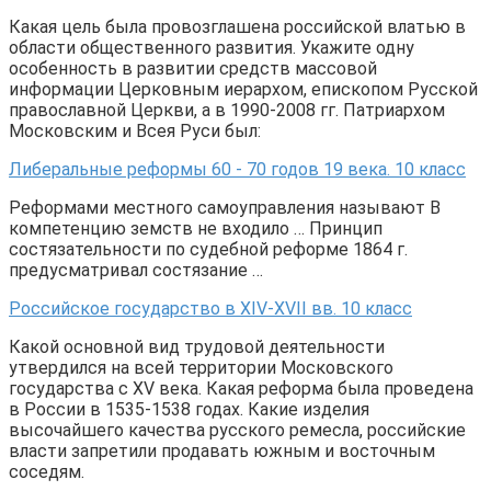
Какая цель была провозглашена российской влатью в
области общественного развития. Укажите одну
особенность в развитии средств массовой
информации Церковным иерархом, епископом Русской
православной Церкви, а в 1990-2008 гг. Патриархом
Московским и Всея Руси был:
Либеральные реформы 60 - 70 годов 19 века. 10 класс
Реформами местного самоуправления называют В
компетенцию земств не входило … Принцип
состязательности по судебной реформе 1864 г.
предусматривал состязание …
Российское государство в XIV-XVII вв. 10 класс
Какой основной вид трудовой деятельности
утвердился на всей территории Московского
государства с XV века. Какая реформа была проведена
в России в 1535-1538 годах. Какие изделия
высочайшего качества русского ремесла, российские
власти запретили продавать южным и восточным
соседям.