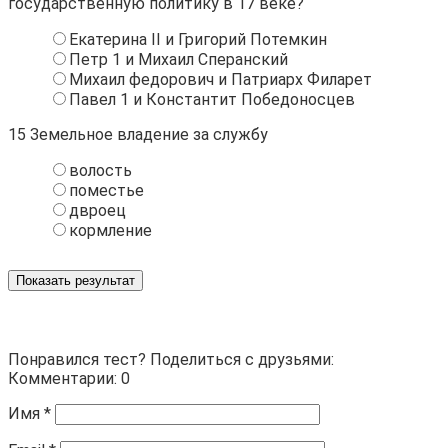
государственную политику в 17 веке?
Екатерина II и Григорий Потемкин
Петр 1 и Михаил Сперанский
Михаил федорович и Патриарх Филарет
Павел 1 и Константит Победоносцев
15
Земельное владение за службу
волость
поместье
двроец
кормление
Показать результат
Понравился тест? Поделиться с друзьями:
Комментарии: 0
Имя
*