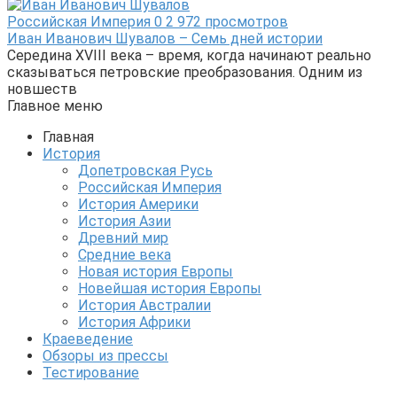
Российская Империя
0
2 972 просмотров
Иван Иванович Шувалов – Семь дней истории
Середина XVIII века – время, когда начинают реально
сказываться петровские преобразования. Одним из
новшеств
Главное меню
Главная
История
Допетровская Русь
Российская Империя
История Америки
История Азии
Древний мир
Средние века
Новая история Европы
Новейшая история Европы
История Австралии
История Африки
Краеведение
Обзоры из прессы
Тестирование