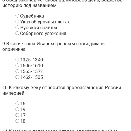
историю под названием
Судебника
Указ об урочных летах
Русской правды
Соборного уложения
9
В какие годы Иваном Грозным проводилась
опричнина
1325-1340
1606-1610
1565-1572
1462-1505
10
К какому веку относится провозглашение России
империей
16
19
17
18