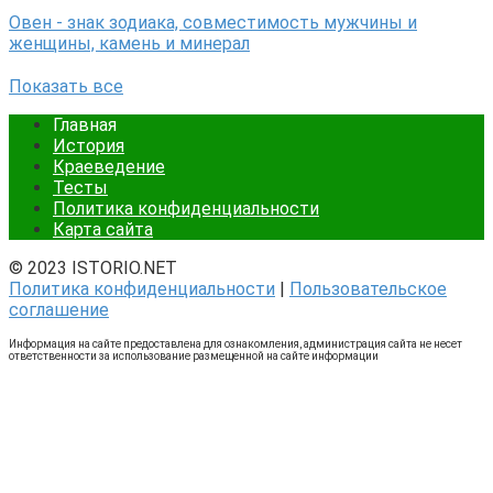
Овен - знак зодиака, совместимость мужчины и
женщины, камень и минерал
Показать все
Главная
История
Краеведение
Тесты
Политика конфиденциальности
Карта сайта
© 2023 ISTORIO.NET
Политика конфиденциальности
|
Пользовательское
соглашение
Информация на сайте предоставлена для ознакомления, администрация сайта не несет
ответственности за использование размещенной на сайте информации