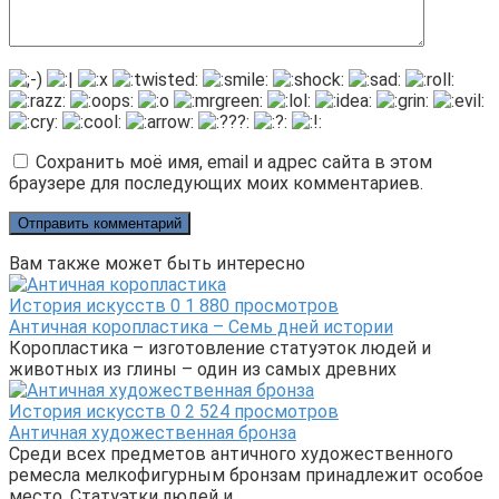
Сохранить моё имя, email и адрес сайта в этом
браузере для последующих моих комментариев.
Вам также может быть интересно
История искусств
0
1 880 просмотров
Античная коропластика – Семь дней истории
Коропластика – изготовление статуэток людей и
животных из глины – один из самых древних
История искусств
0
2 524 просмотров
Античная художественная бронза
Среди всех предметов античного художественного
ремесла мелкофигурным бронзам принадлежит особое
место. Статуэтки людей и