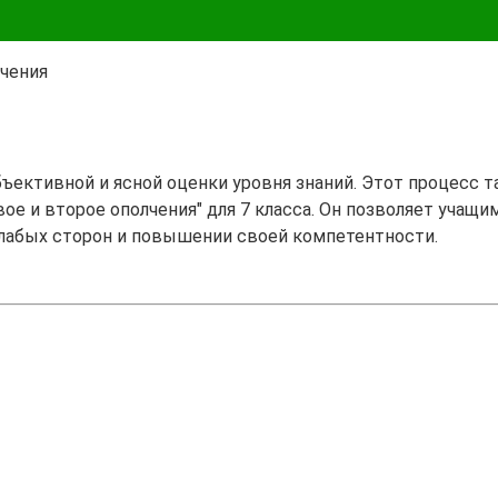
лчения
бъективной и ясной оценки уровня знаний. Этот процесс 
ое и второе ополчения" для 7 класса. Он позволяет учащим
лабых сторон и повышении своей компетентности.