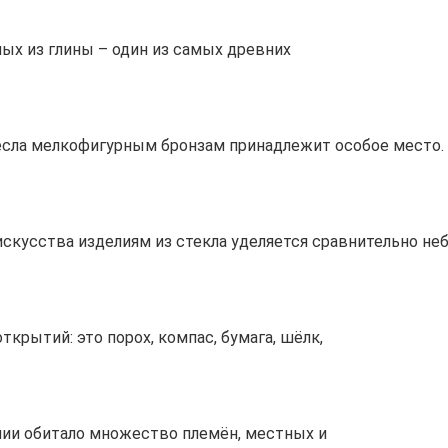
ых из глины – один из самых древних
сла мелкофигурным бронзам принадлежит особое место. 
скусства изделиям из стекла уделяется сравнительно не
крытий: это порох, компас, бумага, шёлк,
лии обитало множество племён, местных и