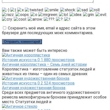
Сохранить моё имя, email и адрес сайта в этом
браузере для последующих моих комментариев.
Вам также может быть интересно
История искусств
0
1 880 просмотров
Античная коропластика – Семь дней истории
Коропластика – изготовление статуэток людей и
животных из глины – один из самых древних
История искусств
0
2 524 просмотров
Античная художественная бронза
Среди всех предметов античного художественного
ремесла мелкофигурным бронзам принадлежит особое
место. Статуэтки людей и