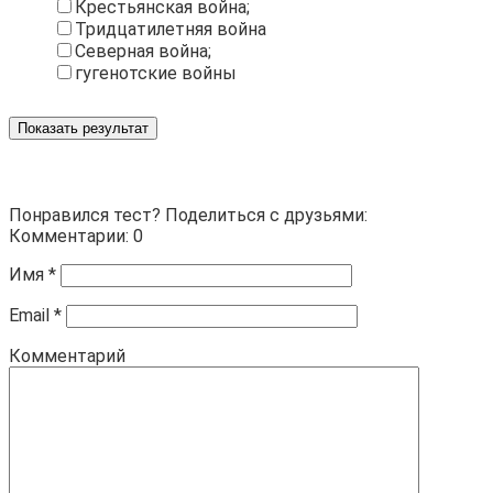
Крестьянская война;
Тридцатилетняя война
Северная война;
гугенотские войны
Показать результат
Понравился тест? Поделиться с друзьями:
Комментарии: 0
Имя
*
Email
*
Комментарий