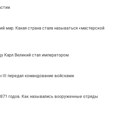
астии.
ий мир. Какая страна стала называться «мастерской
ду Карл Великий стал императором.
 III передал командование войсками.
-1871 годов. Как назывались вооруженные отряды