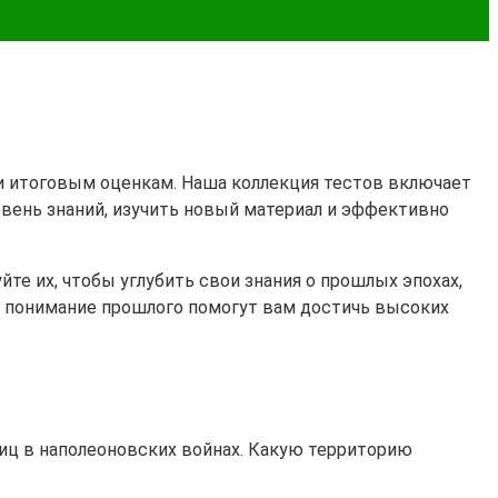
 и итоговым оценкам. Наша коллекция тестов включает
овень знаний, изучить новый материал и эффективно
те их, чтобы углубить свои знания о прошлых эпохах,
 и понимание прошлого помогут вам достичь высоких
ниц в наполеоновских войнах. Какую территорию