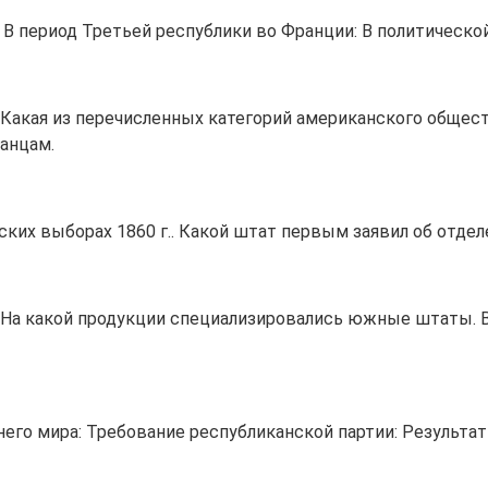
 В период Третьей республики во Франции: В политическо
. Какая из перечисленных категорий американского общес
анцам.
ских выборах 1860 г.. Какой штат первым заявил об отде
. На какой продукции специализировались южные штаты. В
его мира: Требование республиканской партии: Результа