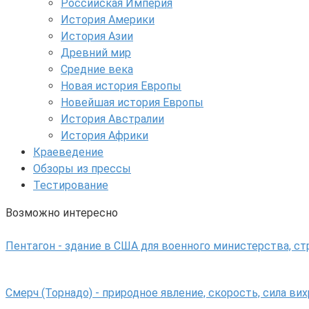
Российская Империя
История Америки
История Азии
Древний мир
Средние века
Новая история Европы
Новейшая история Европы
История Австралии
История Африки
Краеведение
Обзоры из прессы
Тестирование
Возможно интересно
Пентагон - здание в США для военного министерства, с
Смерч (Торнадо) - природное явление, скорость, сила вих