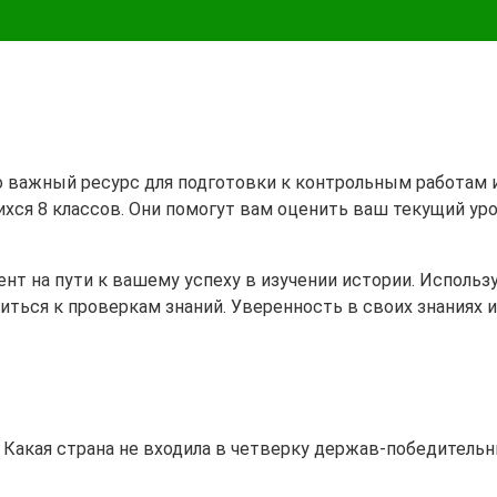
это важный ресурс для подготовки к контрольным работам
ихся 8 классов. Они помогут вам оценить ваш текущий ур
 на пути к вашему успеху в изучении истории. Используй
иться к проверкам знаний. Уверенность в своих знаниях
. Какая страна не входила в четверку держав-победитель