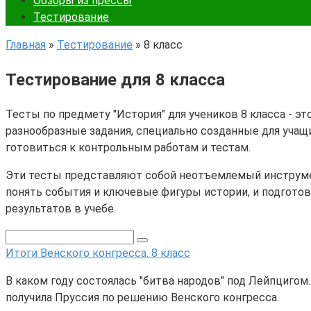
Обзоры из прессы
Тестирование
Главная
»
Тестирование
»
8 класс
Тестирование для 8 класса
Тесты по предмету "История" для учеников 8 класса - 
разнообразные задания, специально созданные для учащ
готовиться к контрольным работам и тестам.
Эти тесты представляют собой неотъемлемый инструмент
понять события и ключевые фигуры истории, и подготов
результатов в учебе.
Итоги Венского конгресса. 8 класс
В каком году состоялась "битва народов" под Лейпцигом
получила Пруссия по решению Венского конгресса.