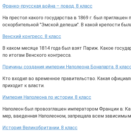
Франко-прусская война – повод. 8 класс
На престол какого государства в 1869 г. был приглашен 
оскорбительной "Эмской депеши". В какой крепости был
Венский конгресс. 8 класс
В каком месяце 1814 года был взят Париж. Какое госуд
по итогам Венского конгресса.
Причины создания империи Наполеона Бонапарта. 8 клас
Кто входил во временное правительство. Какая официаль
приходит к власти.
Империя Наполеона по истории. 8 класс
Наполеон был провозглашен императором Франции в: Ка
мер, введенная Наполеоном, запрещала всем зависимым 
История Великобритании. 8 класс