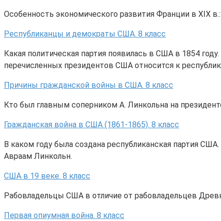
Особенность экономического развития Франции в XIX в.:
Республиканцы и демократы США. 8 класс
Какая политическая партия появилась в США в 1854 году
перечисленных президентов США относится к республик
Причины гражданской войны в США. 8 класс
Кто был главным соперником А. Линкольна на президент
Гражданская война в США (1861-1865). 8 класс
В каком году была создана республиканская партия США
Авраам Линкольн.
США в 19 веке. 8 класс
Рабовладельцы США в отличие от рабовладельцев Древн
Первая опиумная война. 8 класс