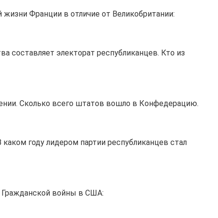
й жизни Франции в отличие от Великобритании:
тва составляет электорат республиканцев. Кто из
лении. Сколько всего штатов вошло в Конфедерацию.
 каком году лидером партии республиканцев стал
т Гражданской войны в США: