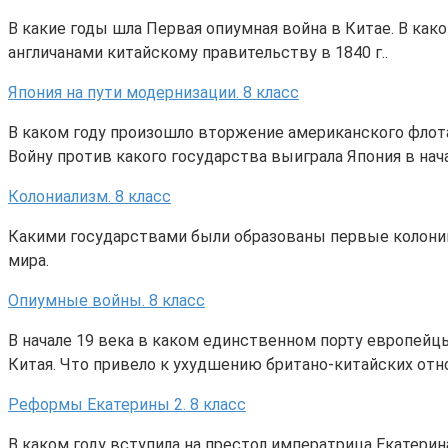
В какие годы шла Первая опиумная война в Китае. В ка
англичанами китайскому правительству в 1840 г..
Япония на пути модернизации. 8 класс
В каком году произошло вторжение американского флота
Войну против какого государства выиграла Япония в нача
Колониализм. 8 класс
Какими государствами были образованы первые колонии.
мира.
Опиумные войны. 8 класс
В начале 19 века в каком единственном порту европейц
Китая. Что привело к ухудшению британо-китайских отн
Реформы Екатерины 2. 8 класс
В каком году вступила на престол императрица Екатерина