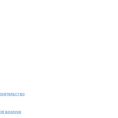
троительство
ря воздуха