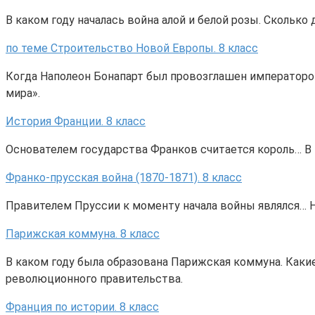
В каком году началась война алой и белой розы. Сколько
по теме Строительство Новой Европы. 8 класс
Когда Наполеон Бонапарт был провозглашен императором
мира».
История Франции. 8 класс
Основателем государства Франков считается король… В к
Франко-прусская война (1870-1871). 8 класс
Правителем Пруссии к моменту начала войны являлся… Н
Парижская коммуна. 8 класс
В каком году была образована Парижская коммуна. Каки
революционного правительства.
Франция по истории. 8 класс