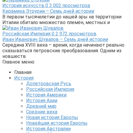
История искусств
0
3 002 просмотров
Керамика Этрурии – Семь дней истории
В первом тысячелетии до нашей эры на территории
Италии обитало множество племён, местных и
Российская Империя
0
2 972 просмотров
Иван Иванович Шувалов – Семь дней истории
Середина XVIII века – время, когда начинают реально
сказываться петровские преобразования. Одним из
новшеств
Главное меню
Главная
История
Допетровская Русь
Российская Империя
История Америки
История Азии
Древний мир
Средние века
Новая история Европы
Новейшая история Европы
История Австралии