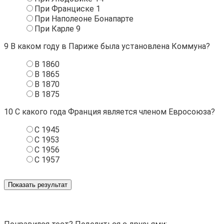
При Франциске 1
При Наполеоне Бонапарте
При Карле 9
9
В каком году в Париже была установлена Коммуна?
В 1860
В 1865
В 1870
В 1875
10
С какого года Франция является членом Евросоюза?
С 1945
С 1953
С 1956
С 1957
Показать результат