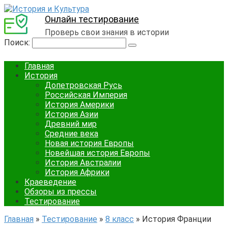
Онлайн тестирование
Проверь свои знания в истории
Поиск:
Главная
История
Допетровская Русь
Российская Империя
История Америки
История Азии
Древний мир
Средние века
Новая история Европы
Новейшая история Европы
История Австралии
История Африки
Краеведение
Обзоры из прессы
Тестирование
Главная
»
Тестирование
»
8 класс
»
История Франции