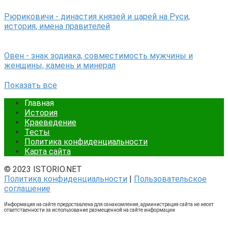
Рюриковичи - династия князей и царей на Руси,
история, имена правителей
Овен - знак зодиака, совместимость мужчины и
женщины, камень и минерал
Показать все
Главная
История
Краеведение
Тесты
Политика конфиденциальности
Карта сайта
© 2023 ISTORIO.NET
Политика конфиденциальности
|
Пользовательское
соглашение
Информация на сайте предоставлена для ознакомления, администрация сайта не несет
ответственности за использование размещенной на сайте информации