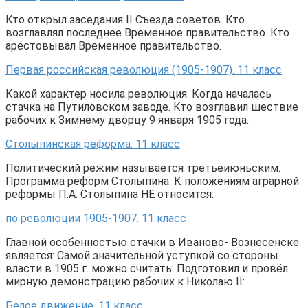
Кто открыл заседания II Cъезда советов. Кто
возглавлял последнее Временное правительство. Кто
арестовывал Временное правительство.
Первая российская революция (1905-1907). 11 класс
Какой характер носила революция. Когда началась
стачка на Путиловском заводе. Кто возглавил шествие
рабочих к Зимнему дворцу 9 января 1905 года.
Столыпинская реформа. 11 класс
Политический режим называется третьеиюньским:
Программа реформ Столыпина: К положениям аграрной
реформы П.А. Столыпина НЕ относится:
по революции 1905-1907. 11 класс
Главной особенностью стачки в Иваново- Вознесенске
является: Самой значительной уступкой со стороны
власти в 1905 г. можно считать: Подготовил и провёл
мирную демонстрацию рабочих к Николаю II:
Белое движение. 11 класс