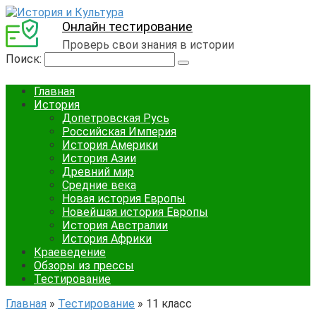
Онлайн тестирование
Проверь свои знания в истории
Поиск:
Главная
История
Допетровская Русь
Российская Империя
История Америки
История Азии
Древний мир
Средние века
Новая история Европы
Новейшая история Европы
История Австралии
История Африки
Краеведение
Обзоры из прессы
Тестирование
Главная
»
Тестирование
»
11 класс