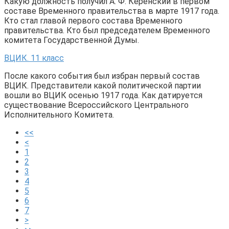
Какую должность получил А. Ф. Керенский в первом
составе Временного правительства в марте 1917 года.
Кто стал главой первого состава Временного
правительства. Кто был председателем Временного
комитета Государственной Думы.
ВЦИК. 11 класс
После какого события был избран первый состав
ВЦИК. Представители какой политической партии
вошли во ВЦИК осенью 1917 года. Как датируется
существование Всероссийского Центрального
Исполнительного Комитета.
<<
<
1
2
3
4
5
6
7
>