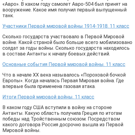
«Авро». В каком году самолет Авро-504 был принят на
вооружение. Какое имя получил первый выпущенный
танк.
Участники Первой мировой войны 1914-1918. 11 класс
Сколько государств участвовало в Первой Мировой
войне. Какой страной было больше всего мобилизовано
солдат за годы войны. Сколько государств находилось
в составе Антанты к началу боевых действий.
Основные события Первой мировой войны. 11 класс
Что в начале ХХ века называлось «Пороховой бочкой
Европы». Когда началась Первая Мировая война. Где
впервые была применена газовая атака.
Итоги Первой мировой войны. 11 класс
В каком году США вступили в войну на стороне
Антанты. Какую область получила Греция по итогам
победы над Тройственным союзом. Посредством
какого договора Россия досрочно вышла из Первой
Мировой войны.