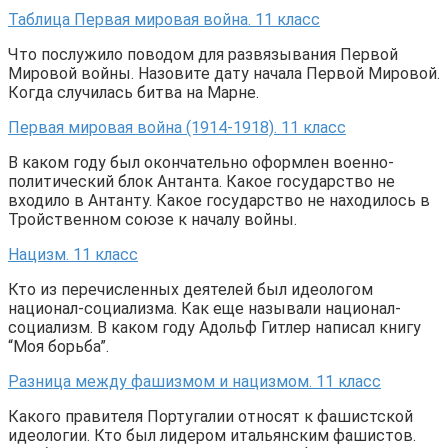
Таблица Первая мировая война. 11 класс
Что послужило поводом для развязывания Первой
Мировой войны. Назовите дату начала Первой Мировой.
Когда случилась битва на Марне.
Первая мировая война (1914-1918). 11 класс
В каком году был окончательно оформлен военно-
политический блок Антанта. Какое государство не
входило в Антанту. Какое государство не находилось в
Тройственном союзе к началу войны.
Нацизм. 11 класс
Кто из перечисленных деятелей был идеологом
национал-социализма. Как еще называли национал-
социализм. В каком году Адольф Гитлер написал книгу
“Моя борьба”.
Разница между фашизмом и нацизмом. 11 класс
Какого правителя Португалии относят к фашистской
идеологии. Кто был лидером итальянским фашистов.