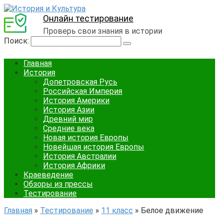
Онлайн тестирование
Проверь свои знания в истории
Поиск:
Главная
История
Допетровская Русь
Российская Империя
История Америки
История Азии
Древний мир
Средние века
Новая история Европы
Новейшая история Европы
История Австралии
История Африки
Краеведение
Обзоры из прессы
Тестирование
Главная
»
Тестирование
»
11 класс
»
Белое движение