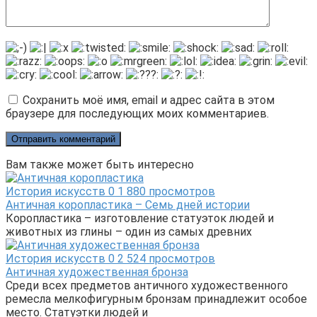
Сохранить моё имя, email и адрес сайта в этом
браузере для последующих моих комментариев.
Вам также может быть интересно
История искусств
0
1 880 просмотров
Античная коропластика – Семь дней истории
Коропластика – изготовление статуэток людей и
животных из глины – один из самых древних
История искусств
0
2 524 просмотров
Античная художественная бронза
Среди всех предметов античного художественного
ремесла мелкофигурным бронзам принадлежит особое
место. Статуэтки людей и