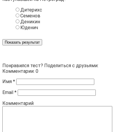
Дитерихс
Семенов
Деникин
Юденич
Показать результат
Понравился тест? Поделиться с друзьями:
Комментарии: 0
Имя
*
Email
*
Комментарий