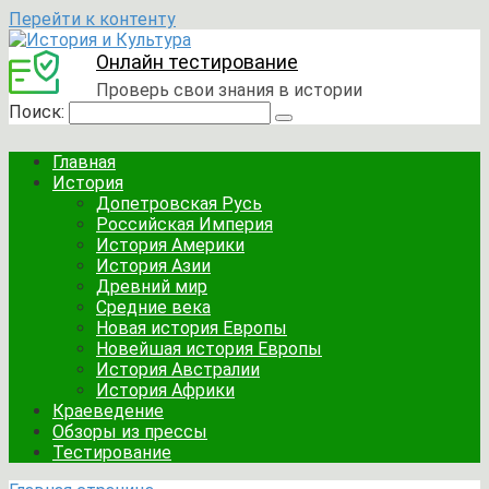
Перейти к контенту
Онлайн тестирование
Проверь свои знания в истории
Поиск:
Главная
История
Допетровская Русь
Российская Империя
История Америки
История Азии
Древний мир
Средние века
Новая история Европы
Новейшая история Европы
История Австралии
История Африки
Краеведение
Обзоры из прессы
Тестирование