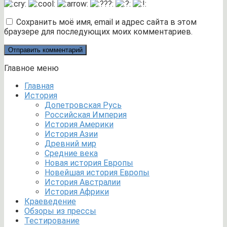
Сохранить моё имя, email и адрес сайта в этом
браузере для последующих моих комментариев.
Главное меню
Главная
История
Допетровская Русь
Российская Империя
История Америки
История Азии
Древний мир
Средние века
Новая история Европы
Новейшая история Европы
История Австралии
История Африки
Краеведение
Обзоры из прессы
Тестирование