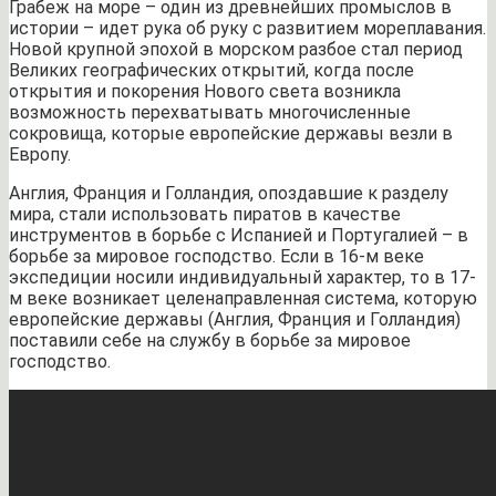
Грабеж на море – один из древнейших промыслов в
истории – идет рука об руку с развитием мореплавания.
Новой крупной эпохой в морском разбое стал период
Великих географических открытий, когда после
открытия и покорения Нового света возникла
возможность перехватывать многочисленные
сокровища, которые европейские державы везли в
Европу.
Англия, Франция и Голландия, опоздавшие к разделу
мира, стали использовать пиратов в качестве
инструментов в борьбе с Испанией и Португалией – в
борьбе за мировое господство. Если в 16-м веке
экспедиции носили индивидуальный характер, то в 17-
м веке возникает целенаправленная система, которую
европейские державы (Англия, Франция и Голландия)
поставили себе на службу в борьбе за мировое
господство.