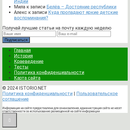
Индии
Мила
к записи
Белёв – Достояние республики
Алекс
к записи
Куда пропадают яркие детские
воспоминания?
Получай лучшие статьи на почту каждую неделю
Подписаться
Главная
История
Краеведение
Тесты
Политика конфиденциальности
Карта сайта
© 2024 ISTORIO.NET
Политика конфиденциальности
|
Пользовательское
соглашение
Информация на сайте предоставлена для ознакомления, администрация сайта не несет
ответственности за использование размещенной на сайте информации