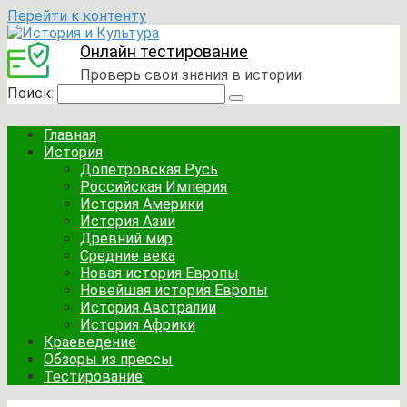
Перейти к контенту
Онлайн тестирование
Проверь свои знания в истории
Поиск:
Главная
История
Допетровская Русь
Российская Империя
История Америки
История Азии
Древний мир
Средние века
Новая история Европы
Новейшая история Европы
История Австралии
История Африки
Краеведение
Обзоры из прессы
Тестирование