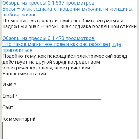
Обзоры из прессы
0
1 537 просмотров
Весы — знак зодиака, отношения мужчины и женщины,
любовь,жизнь
По мнению астрологов, наиболее благоразумный и
надежный знак — Весы. Знак зодиака воздушной стихии
Обзоры из прессы
0
1 478 просмотров
Что такое магнитное поле и как оно работает, где
пригодиться
Подобно тому, как покоящийся электрический заряд
действует на другой заряд посредством
электрического поля, электрический
Ваш комментарий
Имя
*
Email
*
Сайт
Комментарий