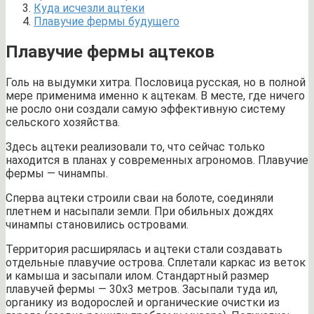
Куда исчезли ацтеки
Плавучие фермы будущего
Плавучие фермы ацтеков
Голь на выдумки хитра. Пословица русская, но в полной
мере применима именно к ацтекам. В месте, где ничего
не росло они создали самую эффективную систему
сельского хозяйства.
Здесь ацтеки реализовали то, что сейчас только
находится в планах у современных агрономов. Плавучие
фермы — чинампы.
Сперва ацтеки строили сваи на болоте, соединяли
плетнем и насыпали земли. При обильных дождях
чинампы становились островами.
Территория расширялась и ацтеки стали создавать
отдельные плавучие острова. Сплетали каркас из веток
и камыша и засыпали илом. Стандартный размер
плавучей фермы — 30х3 метров. Засыпали туда ил,
органику из водорослей и органические очистки из