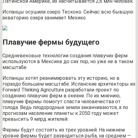
Латинской Америке, их насчитывается 2,6 млн человек.
Испанцы осушили озеро Тескоко. Сейчас всю бывшую
акваторию озера занимает Мехико.
Плавучие фермы будущего
Средневековые технологии создания плавучих ферм
используются в Мексике до сих пор, но уже не в таком
масштабе.
Испанцы хотят реанимировать эту историю, но в
гораздо большем масштабе. Испанские архитекторы из
Forward Thinking Agriculture разработали проект по
созданию плавучих ферм в океане. По их мнению,
плавучие фермы помогут спасти человечества от
голода. Ведь плодородные земли заканчиваются, а по
прогнозам население планеты к 2050 году может
превысить 9 млрд жителей.
Фермы будут состоять из трех уровней. На нижнем
уровне фермы будет разводиться рыба, на среднем —