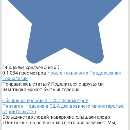
(
4
оценки, среднее
5
из
5
)
0
1 084 просмотров
Новые технологии
Предсказания
Технологии
Понравилась статья? Поделиться с друзьями:
Вам также может быть интересно
Обзоры из прессы
0
1 702 просмотров
Пентагон — здание в США для военного министерства,
строительство
Большинство людей, наверняка, слышали слово
«Пентагон», но не все знают, что оно означает. Мы,