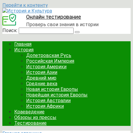
Перейти к контенту
Онлайн тестирование
Проверь свои знания в истории
Поиск:
Главная
История
Допетровская Русь
Российская Империя
История Америки
История Азии
Древний мир
Средние века
Новая история Европы
Новейшая история Европы
История Австралии
История Африки
Краеведение
Обзоры из прессы
Тестирование