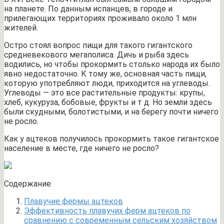
на планете. По данным испанцев, в городе и
прилегающих территориях проживало около 1 млн
жителей.
Остро стоял вопрос пищи для такого гигантского
средневекового мегаполиса. Дичь и рыба здесь
водились, но чтобы прокормить столько народа их было
явно недостаточно. К тому же, основная часть пищи,
которую употребляют люди, приходится на углеводы.
Углеводы — это все растительные продукты: крупы,
хлеб, кукуруза, бобовые, фрукты и т д. Но земли здесь
были скудными, болотистыми, и на берегу почти ничего
не росло.
Как у ацтеков получилось прокормить такое гигантское
население в месте, где ничего не росло?
Содержание
Плавучие фермы ацтеков
Эффективность плавучих ферм ацтеков по
сравнению с современным сельским хозяйством