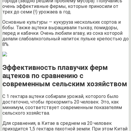
города (заодно решили проблему мусора). Получались
очень эффективные фермы, которые приносили от
трех до семи (!) урожаев в год.
Основные культуры — кукуруза нескольких сортов и
бобы. Также ацтеки выращивали тыкву, помидоры,
перед и кабачки. Очень любили агаву, из сока которой
делали слабоалкогольный напиток пульке крепостью до
8%.
Эффективность плавучих ферм
ацтеков по сравнению с
современным сельским хозяйством
С 1 гектара ацтеки собирали урожай, которого было
достаточно, чтобы прокормить 20 человек. Это, как
минимум, соответствует современным показателям
сельского хозяйства.
Для сравнения, в Китае в среднем на 20 человек
приходится 1,5 гектара пахотной земли. При этом Китай