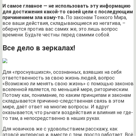
И самое главное — не использовать эту информацию
для достижения какой-то своей цели с последующим
причинением зла кому-то.
По законам Тонкого Мира,
все ваши действия, складывающиеся из негатива, –
обернутся против вас самих же, это лишь вопрос
времени. Будьте честны перед самими собой.
Все дело в зеркалах!
Для «проснувшихся», осознанных, взявших на себя
ответственность за свою жизнь людей, вопрос
«Возможно ли менять свою жизнь» с помощью законов
вселенной является, по меньшей мере, риторическим.
Потому как, понимание, по каким принципам и законам
складывается причинно-следственная связь в этом
мире, даёт ответ на многие вопросы. И вдруг
оказывается, что рычаги воздействия и влияния не где-
то там, а непосредственно в наших руках.
Для новичков же с удовольствием расскажу, как
этовсё интересно и, вместе с тем, просто работает. Всё