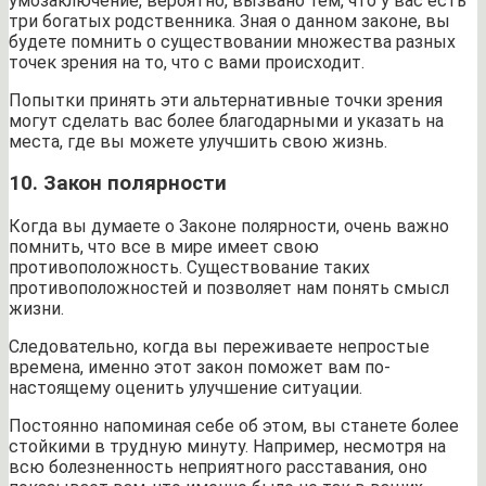
умозаключение, вероятно, вызвано тем, что у вас есть
три богатых родственника. Зная о данном законе, вы
будете помнить о существовании множества разных
точек зрения на то, что с вами происходит.
Попытки принять эти альтернативные точки зрения
могут сделать вас более благодарными и указать на
места, где вы можете улучшить свою жизнь.
10. Закон полярности
Когда вы думаете о Законе полярности, очень важно
помнить, что все в мире имеет свою
противоположность. Существование таких
противоположностей и позволяет нам понять смысл
жизни.
Следовательно, когда вы переживаете непростые
времена, именно этот закон поможет вам по-
настоящему оценить улучшение ситуации.
Постоянно напоминая себе об этом, вы станете более
стойкими в трудную минуту. Например, несмотря на
всю болезненность неприятного расставания, оно