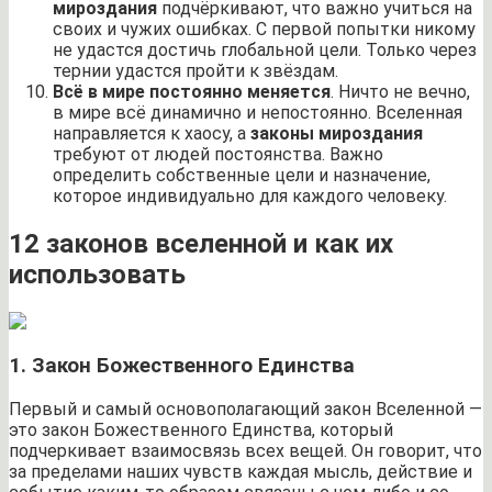
мироздания
подчёркивают, что важно учиться на
своих и чужих ошибках. С первой попытки никому
не удастся достичь глобальной цели. Только через
тернии удастся пройти к звёздам.
Всё в мире постоянно меняется
. Ничто не вечно,
в мире всё динамично и непостоянно. Вселенная
направляется к хаосу, а
законы мироздания
требуют от людей постоянства. Важно
определить собственные цели и назначение,
которое индивидуально для каждого человеку.
12 законов вселенной и как их
использовать
1. Закон Божественного Единства
Первый и самый основополагающий закон Вселенной —
это закон Божественного Единства, который
подчеркивает взаимосвязь всех вещей. Он говорит, что
за пределами наших чувств каждая мысль, действие и