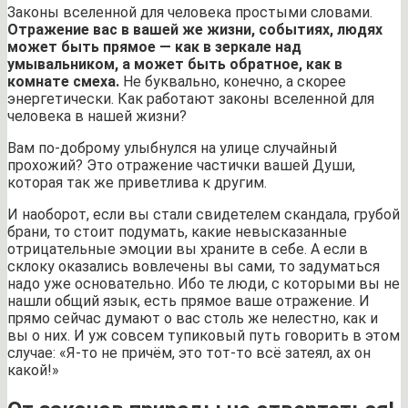
Законы вселенной для человека простыми словами.
Отражение вас в вашей же жизни, событиях, людях
может быть прямое — как в зеркале над
умывальником, а может быть обратное, как в
комнате смеха.
Не буквально, конечно, а скорее
энергетически. Как работают законы вселенной для
человека в нашей жизни?
Вам по-доброму улыбнулся на улице случайный
прохожий? Это отражение частички вашей Души,
которая так же приветлива к другим.
И наоборот, если вы стали свидетелем скандала, грубой
брани, то стоит подумать, какие невысказанные
отрицательные эмоции вы храните в себе. А если в
склоку оказались вовлечены вы сами, то задуматься
надо уже основательно. Ибо те люди, с которыми вы не
нашли общий язык, есть прямое ваше отражение. И
прямо сейчас думают о вас столь же нелестно, как и
вы о них. И уж совсем тупиковый путь говорить в этом
случае: «Я-то не причём, это тот-то всё затеял, ах он
какой!»