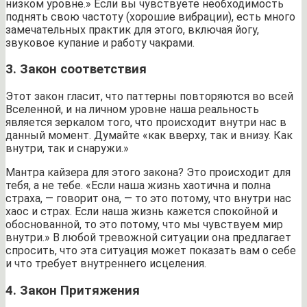
низком уровне.» Если вы чувствуете необходимость
поднять свою частоту (хорошие вибрации), есть много
замечательных практик для этого, включая йогу,
звуковое купание и работу чакрами.
3. Закон соответствия
Этот закон гласит, что паттерны повторяются во всей
Вселенной, и на личном уровне наша реальность
является зеркалом того, что происходит внутри нас в
данный момент. Думайте «как вверху, так и внизу. Как
внутри, так и снаружи.»
Мантра кайзера для этого закона? Это происходит для
тебя, а не тебе. «Если наша жизнь хаотична и полна
страха, — говорит она, — то это потому, что внутри нас
хаос и страх. Если наша жизнь кажется спокойной и
обоснованной, то это потому, что мы чувствуем мир
внутри.» В любой тревожной ситуации она предлагает
спросить, что эта ситуация может показать вам о себе
и что требует внутреннего исцеления.
4. Закон Притяжения