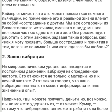
событие каким-то образом связаны с чем-либо и со
всем остальным.
Кайзер отмечает, что это может показаться немного
пьянящим, но применение его в реальной жизни влечет
за собой «сострадание к другим. Мы все сотворены из
Божественного источника, имея это в виду, мы все
являемся частью одного и того же.» Она рекомендует
работать с этим законом, задавая такие вопросы, как:
«как я могу проявить больше сострадания и принятия к
тем, кого я не понимаю?» или «что сделала бы любовь?”
2. Закон вибрации
На микроскопическом уровне все находится в
постоянном движении, вибрируя на определенной
частоте. Это относится не только к материи, но и к
личной частоте. Этот закон говорит, что наша
вибрационная частота может информировать наш
жизненный опыт.
Например, «вы можете получать деньги, но, возможно,
вы не можете удержать их, — отмечает Кумар, —
потому что вибрационно вы можете работать на более