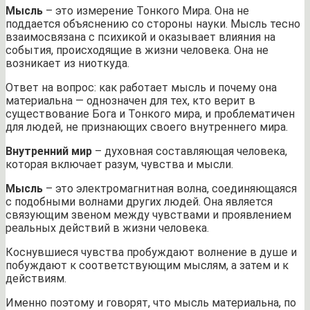
Мысль
– это измерение Тонкого Мира. Она не
поддается объяснению со стороны науки. Мысль тесно
взаимосвязана с психикой и оказывает влияния на
события, происходящие в жизни человека. Она не
возникает из ниоткуда.
Ответ на вопрос: как работает мысль и почему она
материальна — однозначен для тех, кто верит в
существование Бога и Тонкого мира, и проблематичен
для людей, не признающих своего внутреннего мира.
Внутренний мир
– духовная составляющая человека,
которая включает разум, чувства и мысли.
Мысль
– это электромагнитная волна, соединяющаяся
с подобными волнами других людей. Она является
связующим звеном между чувствами и проявлением
реальных действий в жизни человека.
Коснувшиеся чувства пробуждают волнение в душе и
побуждают к соответствующим мыслям, а затем и к
действиям.
Именно поэтому и говорят, что мысль материальна, по