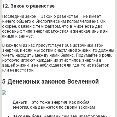
12. Закон о равенстве
Последний закон – Закон о равенстве – не имеет
ничего общего с биологическим полом человека. Он,
скорее, связан с тем фактом, что в мире есть два
основных типа энергии: мужская и женская, инь и ян,
анима и анимус.
В каждом из нас присутствует оба источника этой
энергии, и если мы хотим счастливой жизни, то должны
уметь находить между ними баланс. Подумайте о роли,
которую играют каждый из этих типов энергии в
вашей жизни, и не наблюдается ли где-то их избыток
или недостаток.
5 Денежных законов Вселенной
Деньги – это тоже энергия. Как любая
энергия, она движется по своим законам.
Закон выбора.
Человек сам выбирает уровень