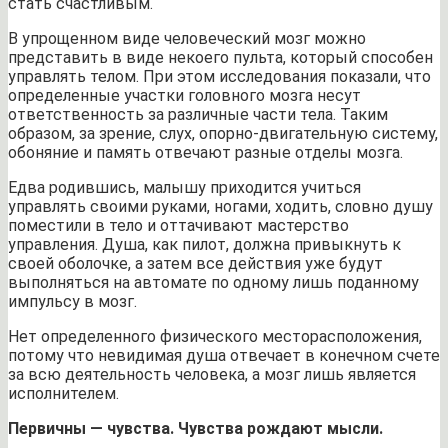
стать счастливым.
В упрощенном виде человеческий мозг можно
представить в виде некоего пульта, который способен
управлять телом. При этом исследования показали, что
определенные участки головного мозга несут
ответственность за различные части тела. Таким
образом, за зрение, слух, опорно-двигательную систему,
обоняние и память отвечают разные отделы мозга.
Едва родившись, малышу приходится учиться
управлять своими руками, ногами, ходить, словно душу
поместили в тело и оттачивают мастерство
управления. Душа, как пилот, должна привыкнуть к
своей оболочке, а затем все действия уже будут
выполняться на автомате по одному лишь поданному
импульсу в мозг.
Нет определенного физического месторасположения,
потому что невидимая душа отвечает в конечном счете
за всю деятельность человека, а мозг лишь является
исполнителем.
Первичны — чувства. Чувства рождают мысли.