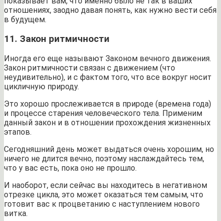
показывает вам, что именно было не так в ваших
отношениях, заодно давая понять, как нужно вести себя
в будущем.
11. Закон ритмичности
Иногда его еще называют Законом вечного движения.
Закон ритмичности связан с движением (что
неудивительно), и с фактом того, что все вокруг носит
цикличную природу.
Это хорошо прослеживается в природе (времена года)
и процессе старения человеческого тела. Применим
данный закон и в отношении прохождения жизненных
этапов.
Сегодняшний день может выдаться очень хорошим, но
ничего не длится вечно, поэтому наслаждайтесь тем,
что у вас есть, пока оно не прошло.
И наоборот, если сейчас вы находитесь в негативном
отрезке цикла, это может оказаться тем самым, что
готовит вас к процветанию с наступлением нового
витка.