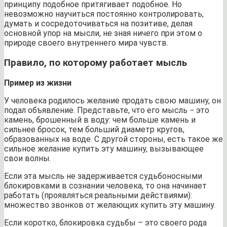
принципу подобное притягивает подобное. Но
невозможно научиться постоянно контролировать,
думать и сосредоточиваться на позитиве, делая
основной упор на мысли, не зная ничего при этом о
природе своего внутреннего мира чувств.
Правило, по которому работает мысль
Пример из жизни
У человека родилось желание продать свою машину, он
подал объявление. Представьте, что его мысль − это
камень, брошенный в воду: чем больше камень и
сильнее бросок, тем больший диаметр кругов,
образованных на воде. С другой стороны, есть такое же
сильное желание купить эту машину, вызывающее
свои волны.
Если эта мысль не задерживается судьбоносными
блокировками в сознании человека, то она начинает
работать (проявляться реальными действиями):
множество звонков от желающих купить эту машину.
Если коротко, блокировка судьбы – это своего рода