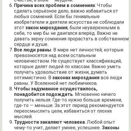
Причина всех проблем в сомнениях
. Чтобы
сделать серьёзное дело, важно избавиться от
любых сомнений. Если бы гениальные
изобретатели и деятели искусства не соблюдали
этот
закон мироздания
, были неуверенными в
себе, то мир бы не двигался вперёд. Важно не
давать зерну сомнения прорастать в собственном
сердце и душе.
Все люди равны
. В мире нет личностей, которые
превозносятся над всем остальным
человечеством. Не существует классификаций,
которые делят людей по классам. Важно уметь
получать удовольствие от жизни, думать
оптимистично. В
законах мироздания
все люди
равны. У Вселенной нет любимчиков.
Чтобы задуманное осуществилось,
понадобится подождать
. Мгновенно ничего
получить нельзя. Где-то нужно больше времени,
где-то — меньше. За этот период рекомендуется
переосмыслить цели, избавиться от плохих
мыслей.
Трудности закаляют человека
. Любой опыт
чему-то учит, делает умнее, успешнее.
Законы