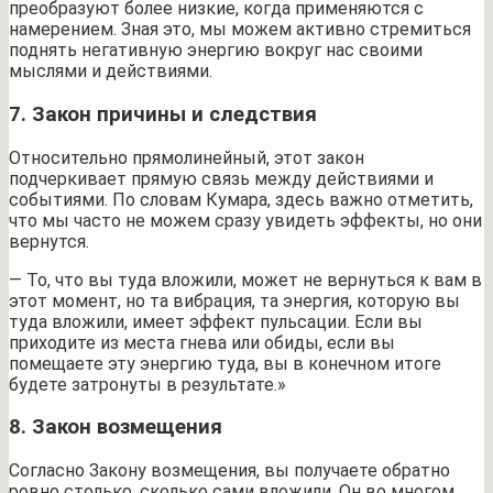
преобразуют более низкие, когда применяются с
намерением. Зная это, мы можем активно стремиться
поднять негативную энергию вокруг нас своими
мыслями и действиями.
7. Закон причины и следствия
Относительно прямолинейный, этот закон
подчеркивает прямую связь между действиями и
событиями. По словам Кумара, здесь важно отметить,
что мы часто не можем сразу увидеть эффекты, но они
вернутся.
— То, что вы туда вложили, может не вернуться к вам в
этот момент, но та вибрация, та энергия, которую вы
туда вложили, имеет эффект пульсации. Если вы
приходите из места гнева или обиды, если вы
помещаете эту энергию туда, вы в конечном итоге
будете затронуты в результате.»
8. Закон возмещения
Согласно Закону возмещения, вы получаете обратно
ровно столько, сколько сами вложили. Он во многом