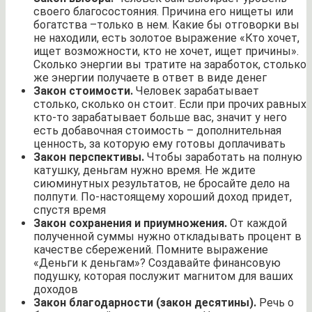
своего благосостояния. Причина его нищеты или
богатства –только в нем. Какие бы отговорки вы
не находили, есть золотое выражение «Кто хочет,
ищет возможности, кто не хочет, ищет причины».
Сколько энергии вы тратите на заработок, столько
же энергии получаете в ответ в виде денег
Закон стоимости.
Человек зарабатывает
столько, сколько он стоит. Если при прочих равных
кто-то зарабатывает больше вас, значит у него
есть добавочная стоимость – дополнительная
ценность, за которую ему готовы доплачивать
Закон перспективы.
Чтобы заработать на полную
катушку, деньгам нужно время. Не ждите
сиюминутных результатов, не бросайте дело на
полпути. По-настоящему хороший доход придет,
спустя время
Закон сохранения и приумножения.
От каждой
полученной суммы нужно откладывать процент в
качестве сбережений. Помните выражение
«Деньги к деньгам»? Создавайте финансовую
подушку, которая послужит магнитом для ваших
доходов
Закон благодарности (закон десятины).
Речь о