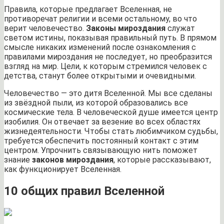
Правила, которые предлагает Вселенная, не
противоречат религии и всеми остальному, во что
верит человечество.
Законы мироздания
служат
светом истины, показывая правильный путь. В прямом
смысле никаких изменений после ознакомления с
правилами мироздания не последует, но преобразится
взгляд на мир. Цели, к которым стремился человек с
детства, станут более открытыми и очевидными.
Человечество — это дитя Вселенной. Мы все сделаны
из звёздной пыли, из которой образовались все
космические тела. В человеческой душе имеется центр
изобилия. Он отвечает за везение во всех областях
жизнедеятельности. Чтобы стать любимчиком судьбы,
требуется обеспечить постоянный контакт с этим
центром. Упрочнить связывающую нить поможет
знание
законов мироздания
, которые рассказывают,
как функционирует Вселенная.
10 общих правил Вселенной