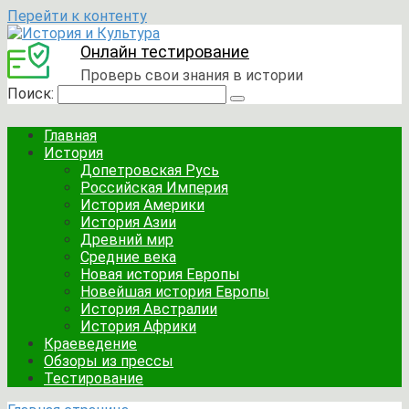
Перейти к контенту
Онлайн тестирование
Проверь свои знания в истории
Поиск:
Главная
История
Допетровская Русь
Российская Империя
История Америки
История Азии
Древний мир
Средние века
Новая история Европы
Новейшая история Европы
История Австралии
История Африки
Краеведение
Обзоры из прессы
Тестирование