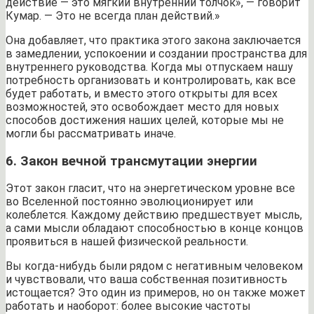
действие — это мягкий внутренний толчок», — говорит
Кумар. — Это не всегда план действий.»
Она добавляет, что практика этого закона заключается
в замедлении, успокоении и создании пространства для
внутреннего руководства. Когда мы отпускаем нашу
потребность организовать и контролировать, как все
будет работать, и вместо этого открыты для всех
возможностей, это освобождает место для новых
способов достижения наших целей, которые мы не
могли бы рассматривать иначе.
6. Закон вечной трансмутации энергии
Этот закон гласит, что на энергетическом уровне все
во Вселенной постоянно эволюционирует или
колеблется. Каждому действию предшествует мысль,
а сами мысли обладают способностью в конце концов
проявиться в нашей физической реальности.
Вы когда-нибудь были рядом с негативным человеком
и чувствовали, что ваша собственная позитивность
истощается? Это один из примеров, но он также может
работать и наоборот: более высокие частоты