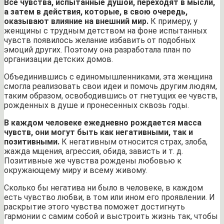
Все чувства, испытанные душой, переходят в мысли,
а затем в действия, которые, в свою очередь,
оказывают влияние на внешний мир.
К примеру, у
женщины с трудным детством на фоне испытанных
чувств появилось желание избавить от подобных
эмоций других. Поэтому она разработала план по
организации детских домов.
Объединившись с единомышленниками, эта женщина
смогла реализовать свои идеи и помочь другим людям,
таким образом, освободившись от гнетущих ее чувств,
рожденных в душе и пронесенных сквозь годы.
В каждом человеке ежедневно рождается масса
чувств, они могут быть как негативными, так и
позитивными.
К негативным относится страх, злоба,
жажда мщения, агрессия, обида, зависть и т. д.
Позитивные же чувства рождены любовью к
окружающему миру и всему живому.
Сколько бы негатива ни было в человеке, в каждом
есть чувство любви, в том или ином его проявлении. И
раскрытие этого чувства поможет достигнуть
гармонии с самим собой и выстроить жизнь так, чтобы