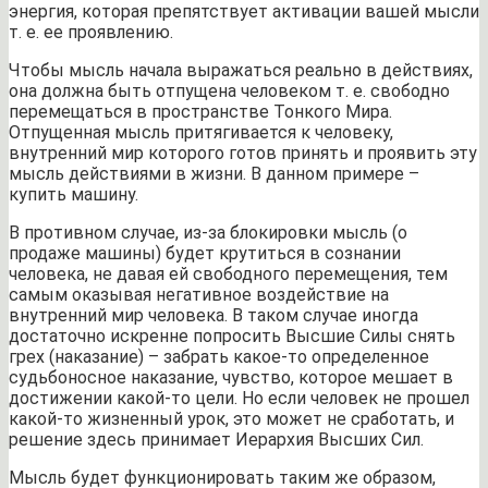
энергия, которая препятствует активации вашей мысли
т. е. ее проявлению.
Чтобы мысль начала выражаться реально в действиях,
она должна быть отпущена человеком т. е. свободно
перемещаться в пространстве Тонкого Мира.
Отпущенная мысль притягивается к человеку,
внутренний мир которого готов принять и проявить эту
мысль действиями в жизни. В данном примере –
купить машину.
В противном случае, из-за блокировки мысль (о
продаже машины) будет крутиться в сознании
человека, не давая ей свободного перемещения, тем
самым оказывая негативное воздействие на
внутренний мир человека. В таком случае иногда
достаточно искренне попросить Высшие Силы снять
грех (наказание) – забрать какое-то определенное
судьбоносное наказание, чувство, которое мешает в
достижении какой-то цели. Но если человек не прошел
какой-то жизненный урок, это может не сработать, и
решение здесь принимает Иерархия Высших Сил.
Мысль будет функционировать таким же образом,