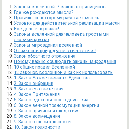
Законы вселенной: 7 важных приниципов
Где же рождаются мысли?
Правило, по которому работает мысль
Условия для действительной реализации мысли
Все дело в зеркалах!
Законы вселенной для человека простыми
словами кратко
Законы мироздания вселенной
От законов природы не отвертеться!
Закон обратного отражения
Почему важно соблюдать законы мироздания
10 общих правил Вселенной
12 законов вселенной и как их использовать
1. Закон Божественного Единства
2. Закон вибрации
3. Закон соответствия
4. Закон Притяжения
5. Закон вдохновенного действия
6. Закон вечной трансмутации энергии
7. Закон причины и следствия
8. Закон возмещения
9. Закон относительности
10. Закон полярности