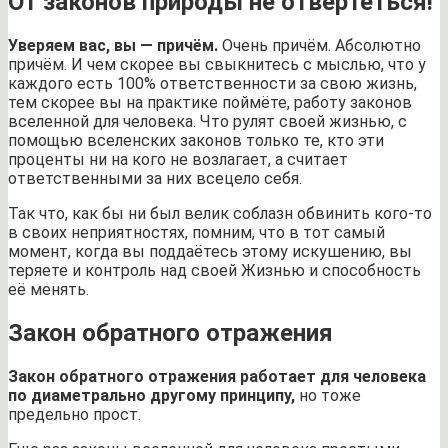
От законов природы не отвертеться!
Уверяем вас, вы — причём.
Очень причём. Абсолютно
причём. И чем скорее вы свыкнитесь с мыслью, что у
каждого есть 100% ответственности за свою жизнь,
тем скорее вы на практике поймёте, работу законов
вселенной для человека. Что рулят своей жизнью, с
помощью вселенских законов только те, кто эти
проценты ни на кого не возлагает, а считает
ответственными за них всецело себя.
Так что, как бы ни был велик соблазн обвинить кого-то
в своих неприятностях, помним, что в тот самый
момент, когда вы поддаётесь этому искушению, вы
теряете и контроль над своей Жизнью и способность
её менять.
Закон обратного отражения
Закон обратного отражения работает для человека
по диаметрально другому принципу,
но тоже
предельно прост.