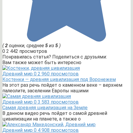
(
2
оценки, среднее
5
из
5
)
0
2 442 просмотров
Понравилась статья? Поделиться с друзьями:
Вам также может быть интересно
Древний мир
0
2 960 просмотров
Костенки — древняя цивилизация под Воронежем
На этот раз речь пойдет о каменном веке – верхнем
палеолите, заселении Европы нашими
Древний мир
0
3 583 просмотров
Самая древняя цивилизация на Земле
В данном видео речь пойдет о самой древней
цивилизации на планете, а также о
Древний мир
0
4 908 просмотров