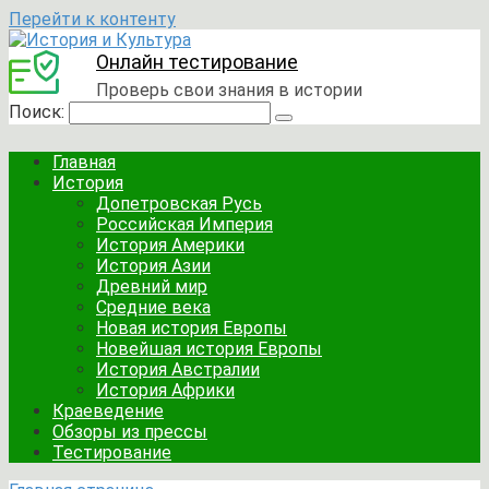
Перейти к контенту
Онлайн тестирование
Проверь свои знания в истории
Поиск:
Главная
История
Допетровская Русь
Российская Империя
История Америки
История Азии
Древний мир
Средние века
Новая история Европы
Новейшая история Европы
История Австралии
История Африки
Краеведение
Обзоры из прессы
Тестирование