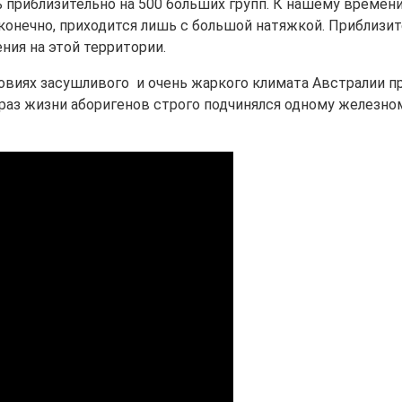
приблизительно на 500 больших групп. К нашему времени,
конечно, приходится лишь с большой натяжкой. Приблизите
ния на этой территории.
ловиях засушливого и очень жаркого климата Австралии 
раз жизни аборигенов строго подчинялся одному железном