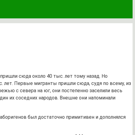
пришли сюда около 40 тыс. лет тому назад. Но
. лет. Первые мигранты пришли сюда, судя по всему, из
режью с севера на юг, они постепенно заселили весь
дин их соседних народов. Внешне они напоминали
к аборигенов был достаточно примитивен и дополнялся