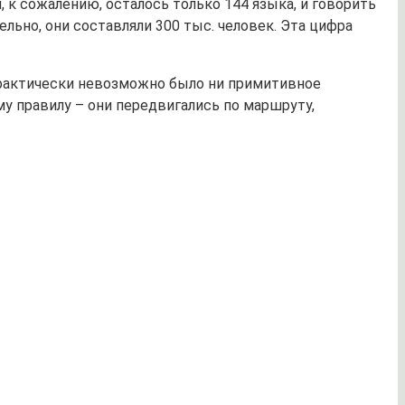
 к сожалению, осталось только 144 языка, и говорить
льно, они составляли 300 тыс. человек. Эта цифра
практически невозможно было ни примитивное
у правилу – они передвигались по маршруту,