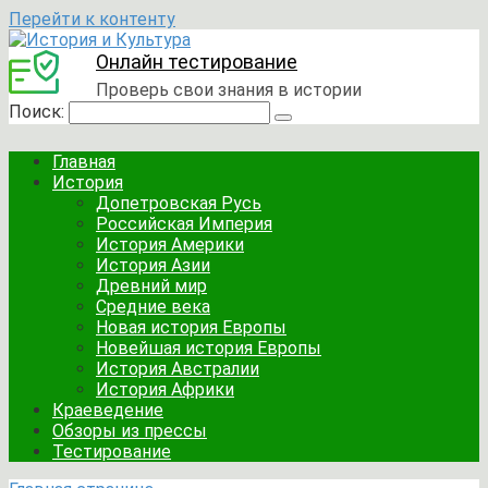
Перейти к контенту
Онлайн тестирование
Проверь свои знания в истории
Поиск:
Главная
История
Допетровская Русь
Российская Империя
История Америки
История Азии
Древний мир
Средние века
Новая история Европы
Новейшая история Европы
История Австралии
История Африки
Краеведение
Обзоры из прессы
Тестирование