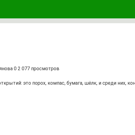
янова
0
2 077 просмотров
ткрытий: это порох, компас, бумага, шёлк, и среди них, 