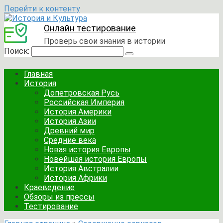
Перейти к контенту
Онлайн тестирование
Проверь свои знания в истории
Поиск:
Главная
История
Допетровская Русь
Российская Империя
История Америки
История Азии
Древний мир
Средние века
Новая история Европы
Новейшая история Европы
История Австралии
История Африки
Краеведение
Обзоры из прессы
Тестирование