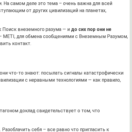
 На самом деле это тема – очень важна для всей
ступающим от других цивилизаций на планетах,
к Поиск внеземного разума — и
до сих пор они не
 — METI, для обмена сообщениями с Внеземным Разумом,
вить контакт.
 они что-то знают: посылать сигналы катастрофически
ивилизации с неравными технологиями — как правило,
тагоном доклад свидетельствует о том, что
Разоблачить себя – все равно что пригласить к