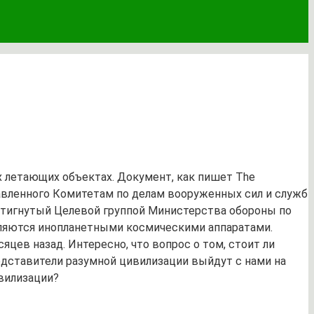
 летающих объектах. Документ, как пишет The
тавленного Комитетам по делам вооруженных сил и служб
остигнутый Целевой группой Министерства обороны по
вляются инопланетными космическими аппаратами.
яцев назад. Интересно, что вопрос о том, стоит ли
едставители разумной цивилизации выйдут с нами на
ивилизации?