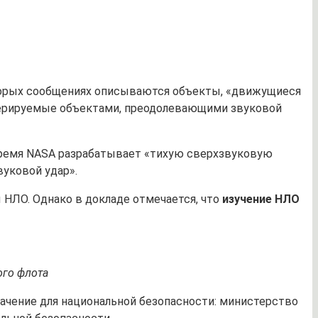
оторых сообщениях описываются объекты, «движущиеся
енерируемые объектами, преодолевающими звуковой
 время NASA разрабатывает «тихую сверхзвуковую
уковой удар».
 НЛО. Однако в докладе отмечается, что
изучение НЛО
ого флота
чение для национальной безопасности: министерство