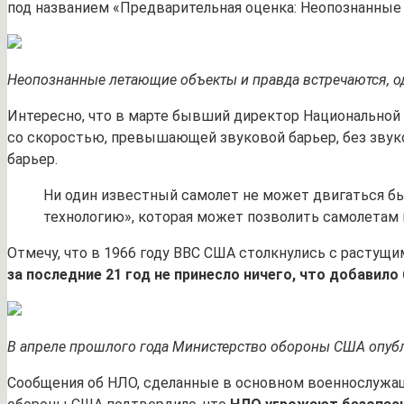
под названием «Предварительная оценка: Неопознанные
Неопознанные летающие объекты и правда встречаются, одн
Интересно, что в марте бывший директор Национально
со скоростью, превышающей звуковой барьер, без звук
барьер.
Ни один известный самолет не может двигаться бы
технологию», которая может позволить самолетам 
Отмечу, что в 1966 году ВВС США столкнулись с растущ
за последние 21 год не принесло ничего, что добавило
В апреле прошлого года Министерство обороны США опубл
Сообщения об НЛО, сделанные в основном военнослужа