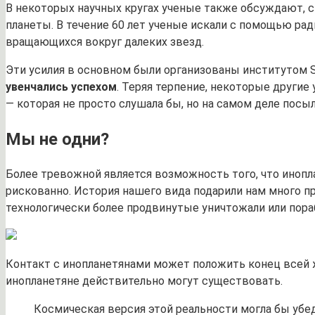
В некоторых научных кругах ученые также обсуждают, ст
планеты. В течение 60 лет ученые искали с помощью ра
вращающихся вокруг далеких звезд.
Эти усилия в основном были организованы институтом 
увенчались успехом
. Теряя терпение, некоторые други
— которая не просто слушала бы, но на самом деле пос
Мы не одни?
Более тревожной является возможность того, что инопл
рискованно. История нашего вида подарили нам много п
технологически более продвинутые уничтожали или пора
Контакт с инопланетянами может положить конец всей 
инопланетяне действительно могут существовать.
Космическая версия этой реальности могла бы убед