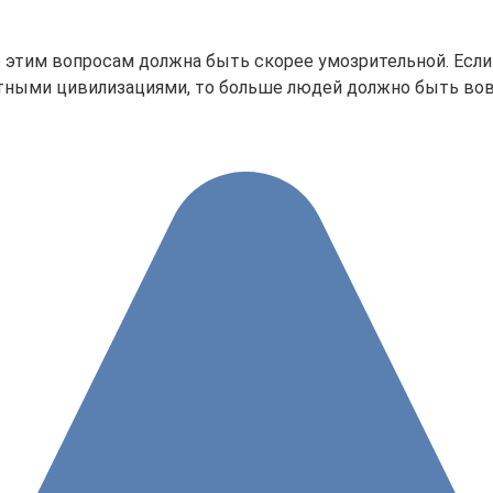
 этим вопросам должна быть скорее умозрительной. Есл
тными цивилизациями, то больше людей должно быть вовле