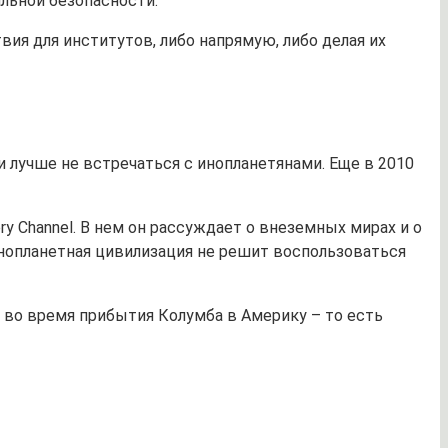
льной безопасности.
я для институтов, либо напрямую, либо делая их
 лучше не встречаться с инопланетянами. Еще в 2010
y Channel. В нем он рассуждает о внеземных мирах и о
инопланетная цивилизация не решит воспользоваться
в во время прибытия Колумба в Америку – то есть