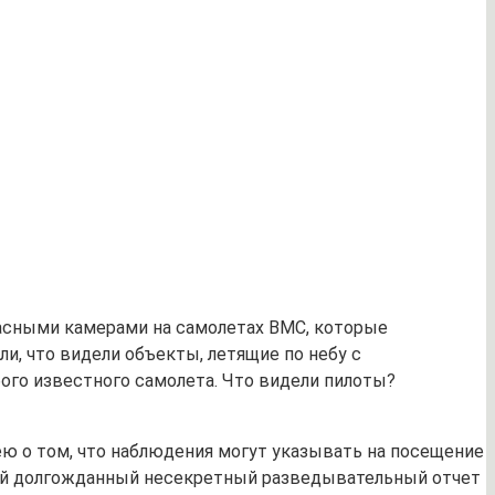
асными камерами на самолетах ВМС, которые
, что видели объекты, летящие по небу с
го известного самолета. Что видели пилоты?
ю о том, что наблюдения могут указывать на посещение
свой долгожданный несекретный разведывательный отчет