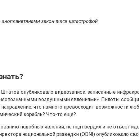
с инопланетянами закончился катастрофой.
знать?
 Штатов опубликовало видеозаписи, записанные инфракр
неопознанными воздушными явлениями». Пилоты сообщили
направление, что намного превосходит возможности любо
ический корабль? Что-то еще?
ванию подобных явлений, не подтвердил и не отверг иде
 директора национальной разведки (ODNI) опубликовало 