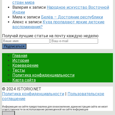
стран мира
Валерия
к записи
Народное искусство Восточной
Индии
Мила
к записи
Белёв – Достояние республики
Алекс
к записи
Куда пропадают яркие детские
воспоминания?
Получай лучшие статьи на почту каждую неделю
Подписаться
Главная
История
Краеведение
Тесты
Политика конфиденциальности
Карта сайта
© 2024 ISTORIO.NET
Политика конфиденциальности
|
Пользовательское
соглашение
Информация на сайте предоставлена для ознакомления, администрация сайта не несет
ответственности за использование размещенной на сайте информации