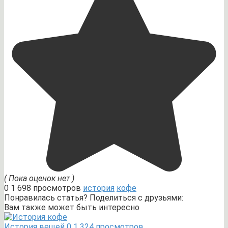
( Пока оценок нет )
0
1 698 просмотров
история
кофе
Понравилась статья? Поделиться с друзьями:
Вам также может быть интересно
История вещей
0
1 324 просмотров