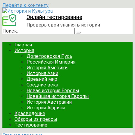
Перейти к контенту
Онлайн тестирование
Проверь свои знания в истории
Поиск:
Главная
История
Допетровская Русь
Российская Империя
История Америки
История Азии
Древний мир
Средние века
Новая история Европы
Новейшая история Европы
История Австралии
История Африки
Краеведение
Обзоры из прессы
Тестирование