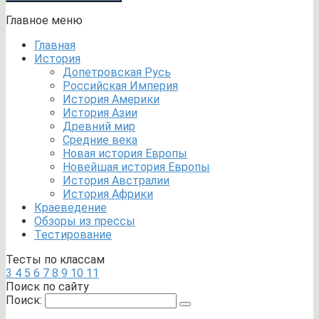
Главное меню
Главная
История
Допетровская Русь
Российская Империя
История Америки
История Азии
Древний мир
Средние века
Новая история Европы
Новейшая история Европы
История Австралии
История Африки
Краеведение
Обзоры из прессы
Тестирование
Тесты по классам
3
4
5
6
7
8
9
10
11
Поиск по сайту
Поиск: