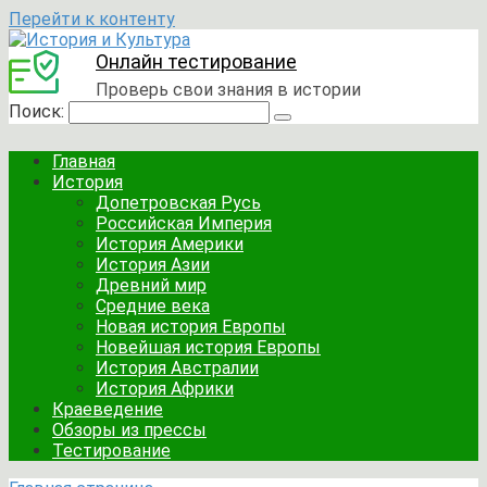
Перейти к контенту
Онлайн тестирование
Проверь свои знания в истории
Поиск:
Главная
История
Допетровская Русь
Российская Империя
История Америки
История Азии
Древний мир
Средние века
Новая история Европы
Новейшая история Европы
История Австралии
История Африки
Краеведение
Обзоры из прессы
Тестирование