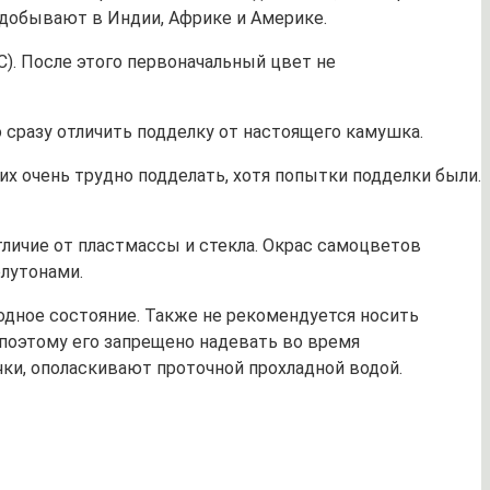
добывают в Индии, Африке и Америке.
). После этого первоначальный цвет не
о сразу отличить подделку от настоящего камушка.
их очень трудно подделать, хотя попытки подделки были.
тличие от пластмассы и стекла. Окрас самоцветов
олутонами.
одное состояние. Также не рекомендуется носить
 поэтому его запрещено надевать во время
ки, ополаскивают проточной прохладной водой.