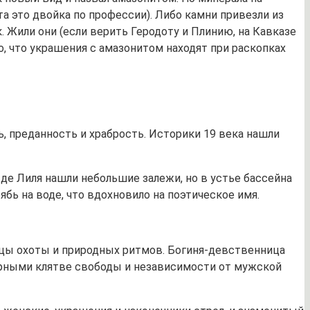
а это двойка по профессии). Либо камни привезли из
. Жили они (если верить Геродоту и Плинию, на Кавказе
о, что украшения с амазонитом находят при раскопках
 преданность и храбрость. Историки 19 века нашли
 де Лиля нашли небольшие залежи, но в устье бассейна
бь на воде, что вдохновило на поэтическое имя.
ицы охоты и природных ритмов. Богиня-девственница
рными клятве свободы и независимости от мужской