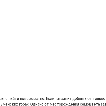
но найти повсеместно. Если танзанит добывают только в
ьменских горах. Однако от месторождения самоцвета зави