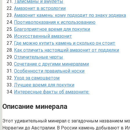
Талисманы и амулеты
Амазонит в астрологии
Амазонит камень: кому подходит по знаку зодиака
Противопоказания к использованию
Благоприятное время для покупки
Искусственный амазонит
Где можно купить камень и сколько он стоит
Как отличить настоящий амазонит от подделки
Отличительные черты
Сочетание с другими минералами
Особенности правильной носки
Уход за самоцветом
Лучшее время для покупки
Интересные факты об амазоните:
Описание минерала
Этот удивительный минерал с загадочным названием мож
Норвегии до Австралии. В России камень добывают в Ил