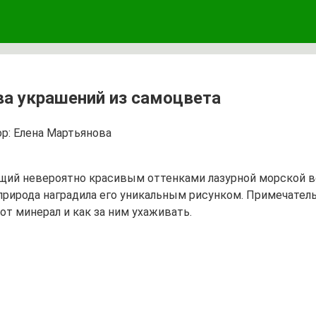
ва украшений из самоцвета
р:
Елена Мартьянова
щий невероятно красивым оттенками лазурной морской во
природа наградила его уникальным рисунком. Примечател
от минерал и как за ним ухаживать.