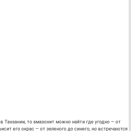
 Танзании, то амазонит можно найти где угодно — от
сит его окрас — от зеленого до синего, но встречаются