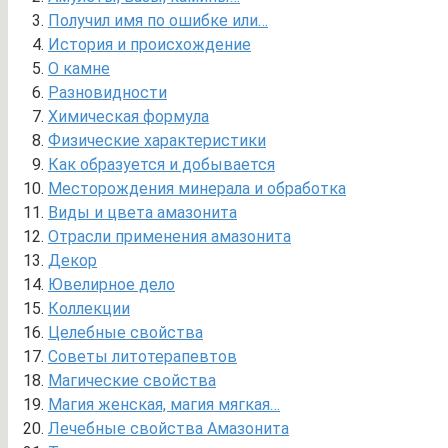
Получил имя по ошибке или…
История и происхождение
О камне
Разновидности
Химическая формула
Физические характеристики
Как образуется и добывается
Месторождения минерала и обработка
Виды и цвета амазонита
Отрасли применения амазонита
Декор
Ювелирное дело
Коллекции
Целебные свойства
Советы литотерапевтов
Магические свойства
Магия женская, магия мягкая…
Лечебные свойства Амазонита