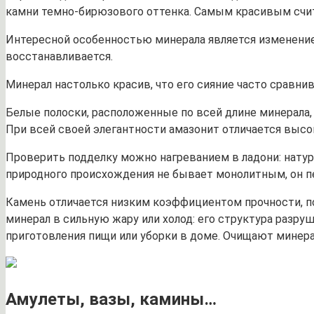
камни темно-бирюзового оттенка. Самым красивым счит
Интересной особенностью минерала является изменение 
восстанавливается.
Минерал настолько красив, что его сияние часто сравни
Белые полоски, расположенные по всей длине минерала, 
При всей своей элегантности амазонит отличается высо
Проверить подделку можно нагреванием в ладони: натур
природного происхождения не бывает монолитным, он пе
Камень отличается низким коэффициентом прочности, п
минерал в сильную жару или холод: его структура разру
приготовления пищи или уборки в доме. Очищают минера
Амулеты, вазы, камины…