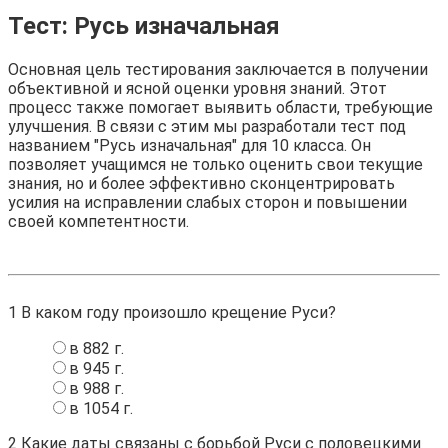
Тест: Русь изначальная
Основная цель тестирования заключается в получении
объективной и ясной оценки уровня знаний. Этот
процесс также помогает выявить области, требующие
улучшения. В связи с этим мы разработали тест под
названием "Русь изначальная" для 10 класса. Он
позволяет учащимся не только оценить свои текущие
знания, но и более эффективно сконцентрировать
усилия на исправлении слабых сторон и повышении
своей компетентности.
1
В каком году произошло крещение Руси?
в 882 г.
в 945 г.
в 988 г.
в 1054 г.
2
Какие даты связаны с борьбой Руси с половецкими