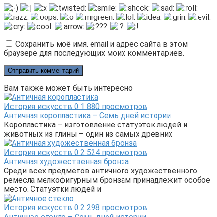
Сохранить моё имя, email и адрес сайта в этом
браузере для последующих моих комментариев.
Вам также может быть интересно
История искусств
0
1 880 просмотров
Античная коропластика – Семь дней истории
Коропластика – изготовление статуэток людей и
животных из глины – один из самых древних
История искусств
0
2 524 просмотров
Античная художественная бронза
Среди всех предметов античного художественного
ремесла мелкофигурным бронзам принадлежит особое
место. Статуэтки людей и
История искусств
0
2 298 просмотров
Античное стекло – Семь дней истории