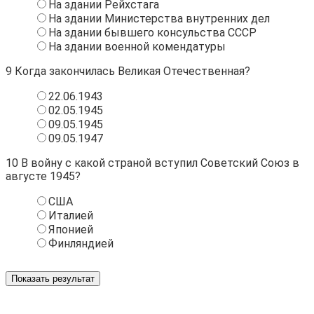
На здании Рейхстага
На здании Министерства внутренних дел
На здании бывшего консульства СССР
На здании военной комендатуры
9
Когда закончилась Великая Отечественная?
22.06.1943
02.05.1945
09.05.1945
09.05.1947
10
В войну с какой страной вступил Советский Союз в
августе 1945?
США
Италией
Японией
Финляндией
Показать результат