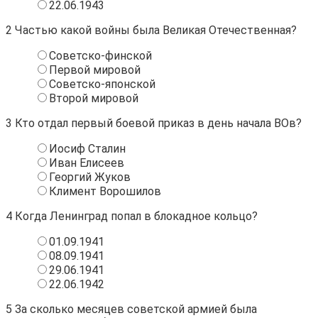
22.06.1943
2
Частью какой войны была Великая Отечественная?
Советско-финской
Первой мировой
Советско-японской
Второй мировой
3
Кто отдал первый боевой приказ в день начала ВОв?
Иосиф Сталин
Иван Елисеев
Георгий Жуков
Климент Ворошилов
4
Когда Ленинград попал в блокадное кольцо?
01.09.1941
08.09.1941
29.06.1941
22.06.1942
5
За сколько месяцев советской армией была