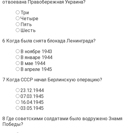
отвоевана Правобережная Украина?
Три
Четыре
Пять
Шесть
6
Когда была снята блокада Ленинграда?
В ноябре 1943
В январе 1944
В мае 1944
В апреле 1945
7
Когда СССР начал Берлинскую операцию?
23.12.1944
07.03.1945
16.04.1945
03.05.1945
8
Где советскими солдатами было водружено Знамя
Победы?