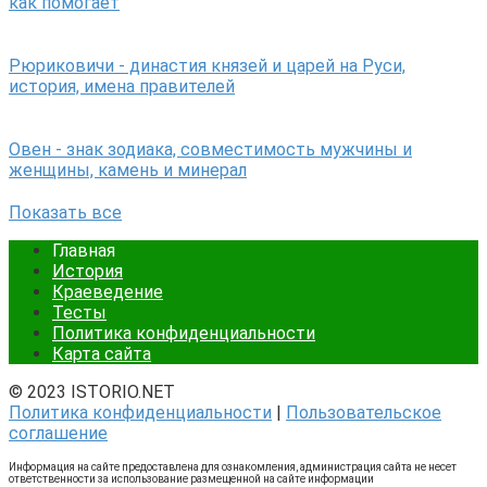
как помогает
Рюриковичи - династия князей и царей на Руси,
история, имена правителей
Овен - знак зодиака, совместимость мужчины и
женщины, камень и минерал
Показать все
Главная
История
Краеведение
Тесты
Политика конфиденциальности
Карта сайта
© 2023 ISTORIO.NET
Политика конфиденциальности
|
Пользовательское
соглашение
Информация на сайте предоставлена для ознакомления, администрация сайта не несет
ответственности за использование размещенной на сайте информации