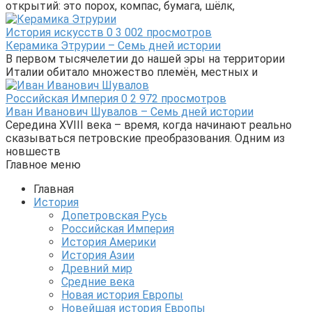
открытий: это порох, компас, бумага, шёлк,
История искусств
0
3 002 просмотров
Керамика Этрурии – Семь дней истории
В первом тысячелетии до нашей эры на территории
Италии обитало множество племён, местных и
Российская Империя
0
2 972 просмотров
Иван Иванович Шувалов – Семь дней истории
Середина XVIII века – время, когда начинают реально
сказываться петровские преобразования. Одним из
новшеств
Главное меню
Главная
История
Допетровская Русь
Российская Империя
История Америки
История Азии
Древний мир
Средние века
Новая история Европы
Новейшая история Европы