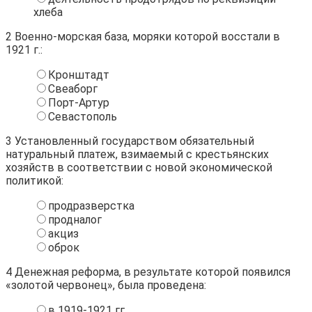
хлеба
2
Военно-морская база, моряки которой восстали в
1921 г.:
Кронштадт
Свеаборг
Порт-Артур
Севастополь
3
Установленный государством обязательный
натуральный платеж, взимаемый с крестьянских
хозяйств в соответствии с новой экономической
политикой:
продразверстка
продналог
акциз
оброк
4
Денежная реформа, в результате которой появился
«золотой червонец», была проведена:
в 1919-1921 гг.