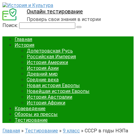
Онлайн тестирование
Проверь свои знания в истории
Поиск:
Главная
История
Допетровская Русь
Российская Империя
История Америки
История Азии
Древний мир
Средние века
Новая история Европы
Новейшая история Европы
История Австралии
История Африки
Краеведение
Обзоры из прессы
Тестирование
Главная
»
Тестирование
»
9 класс
»
СССР в годы НЭПа