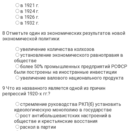
в 1921 г.
в 1924 г.
в 1926 г.
в 1932 г.
8
Отметьте один из экономических результатов новой
экономической политики:
увеличение количества колхозов
установление экономического равноправия в
обществе
более 50% промышленных предприятий РСФСР
были построены на иностранные инвестиции
увеличение валового национального продукта
9
Что из названного является одной из причин
репрессий 1920-х гг.?
стремление руководства РКП(б) установить
идеологическую монополию в государстве
рост антибольшевистских настроений в
обществе и крестьянские восстания
раскол в партии