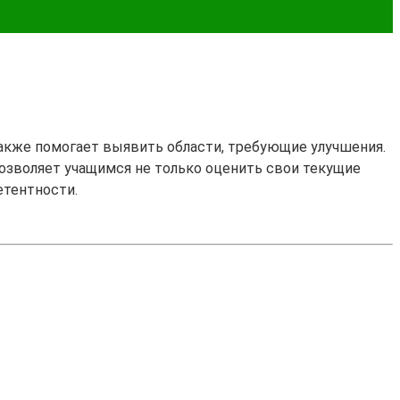
также помогает выявить области, требующие улучшения.
 позволяет учащимся не только оценить свои текущие
етентности.