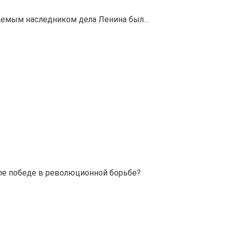
гаемым наследником дела Ленина был…
ле победе в революционной борьбе?