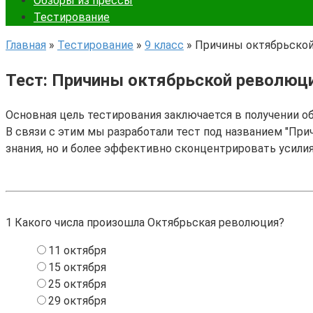
Обзоры из прессы
Тестирование
Главная
»
Тестирование
»
9 класс
»
Причины октябрьской
Тест: Причины октябрьской революци
Основная цель тестирования заключается в получении о
В связи с этим мы разработали тест под названием "При
знания, но и более эффективно сконцентрировать усили
1
Какого числа произошла Октябрьская революция?
11 октября
15 октября
25 октября
29 октября