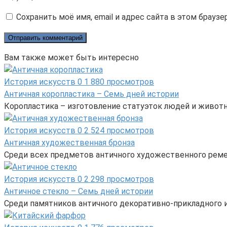
Сохранить моё имя, email и адрес сайта в этом брау
Вам также может быть интересно
История искусств
0
1 880 просмотров
Античная коропластика – Семь дней истории
Коропластика – изготовление статуэток людей и животн
История искусств
0
2 524 просмотров
Античная художественная бронза
Среди всех предметов античного художественного реме
История искусств
0
2 298 просмотров
Античное стекло – Семь дней истории
Среди памятников античного декоративно-прикладного и