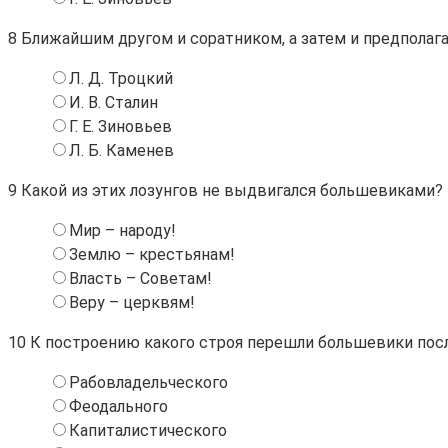
8
Ближайшим другом и соратником, а затем и предпола
Л. Д. Троцкий
И. В. Сталин
Г. Е. Зиновьев
Л. Б. Каменев
9
Какой из этих лозунгов не выдвигался большевиками?
Мир – народу!
Землю – крестьянам!
Власть – Советам!
Веру – церквям!
10
К построению какого строя перешли большевики пос
Рабовладельческого
Феодального
Капиталистического