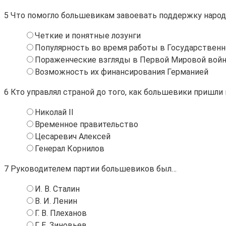
5
Что помогло большевикам завоевать поддержку народ
Четкие и понятные лозунги
Популярность во время работы в Государствен
Пораженческие взгляды в Первой Мировой вой
Возможность их финансирования Германией
6
Кто управлял страной до того, как большевики пришли 
Николай II
Временное правительство
Цесаревич Алексей
Генерал Корнилов
7
Руководителем партии большевиков был…
И. В. Сталин
В. И. Ленин
Г. В. Плеханов
Г. Е. Зиновьев