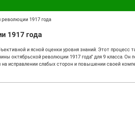
 революции 1917 года
и 1917 года
бъективной и ясной оценки уровня знаний. Этот процесс 
чины октябрьской революции 1917 года" для 9 класса. Он
я на исправлении слабых сторон и повышении своей комп