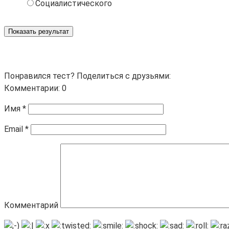
Социалистического
Показать результат
Понравился тест? Поделиться с друзьями:
Комментарии: 0
Имя
*
Email
*
Комментарий