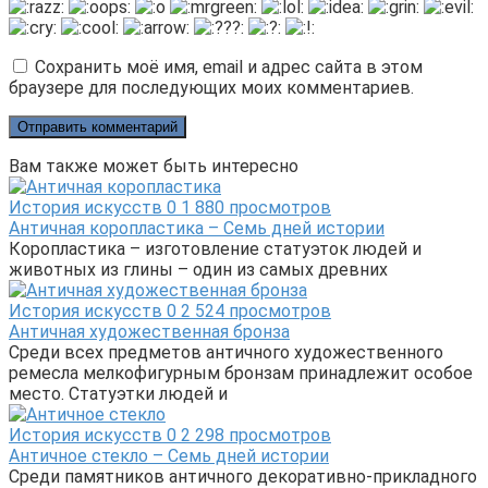
Сохранить моё имя, email и адрес сайта в этом
браузере для последующих моих комментариев.
Вам также может быть интересно
История искусств
0
1 880 просмотров
Античная коропластика – Семь дней истории
Коропластика – изготовление статуэток людей и
животных из глины – один из самых древних
История искусств
0
2 524 просмотров
Античная художественная бронза
Среди всех предметов античного художественного
ремесла мелкофигурным бронзам принадлежит особое
место. Статуэтки людей и
История искусств
0
2 298 просмотров
Античное стекло – Семь дней истории
Среди памятников античного декоративно-прикладного